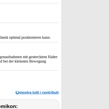
damit optimal positionieren kann.
 Eigenaufnahmen mit gestrecktem Halter
und bei der kleinsten Bewegung
mostra tutti i contributi
omikon: