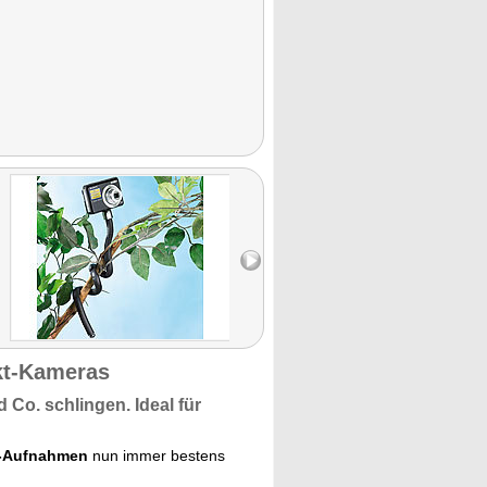
akt-Kameras
Co. schlingen. Ideal für
o-Aufnahmen
nun immer bestens