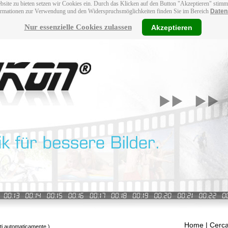
bsite zu bieten setzen wir Cookies ein. Durch das Klicken auf den Button "Akzeptieren" stim
ormationen zur Verwendung und den Widerspruchsmöglichkeiten finden Sie im Bereich
Daten
Nur essenzielle Cookies zulassen
Akzeptieren
Home
| Cerca
tti automaticamente.)