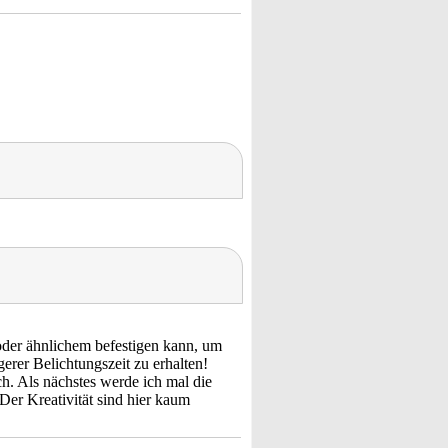
oder ähnlichem befestigen kann, um
rer Belichtungszeit zu erhalten!
. Als nächstes werde ich mal die
er Kreativität sind hier kaum