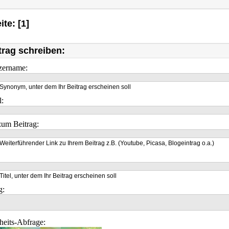
ite: [1]
trag schreiben:
zername:
Synonym, unter dem Ihr Beitrag erscheinen soll
l:
um Beitrag:
Weiterführender Link zu Ihrem Beitrag z.B. (Youtube, Picasa, Blogeintrag o.a.)
Titel, unter dem Ihr Beitrag erscheinen soll
g:
heits-Abfrage: