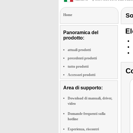
S
Home
El
Panoramica del
prodotto:
attuali prodotti
precedenti prodotti
tutto prodotti
Co
Accessori prodotti
Area di supporto:
Download di manuali, driver,
video
Domande frequenti sulla
hotline
Esperienza, riscontri