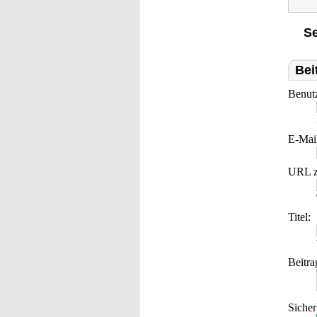
Se
Bei
Benut
E-Mai
URL z
Titel:
Beitra
Sicher