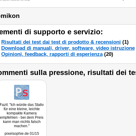
omikon
ementi di supporto e servizio:
Risultati dei test dai test di prodotto & recensioni
(1)
Download di manuali, driver, software, video istruzione
Opinioni, feedback, rapporti di esperienza
(20)
mmenti sulla pressione, risultati dei te
Fazit: "Ich würde das Stativ
für eine kleine, leichte
kompakte Kamera
empfehlen - bei dem Preis
kann man nichts falsch
machen."
pixelsophie.de 01/15