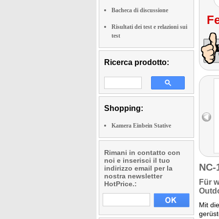
Bacheca di discussione
Fe
Risultati dei test e relazioni sui
test
Ricerca prodotto:
Shopping:
Kamera Einbein Stative
Rimani in contatto con
noi e inserisci il tuo
NC-
indirizzo email per la
nostra newsletter
Für
w
HotPrice.:
Outd
Mit d
gerüst