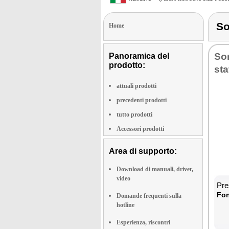
So
Home
So­
Panoramica del
prodotto:
sta­
attuali prodotti
precedenti prodotti
tutto prodotti
Accessori prodotti
Area di supporto:
Download di manuali, driver,
video
Prez
Fon­
Domande frequenti sulla
hotline
Esperienza, riscontri