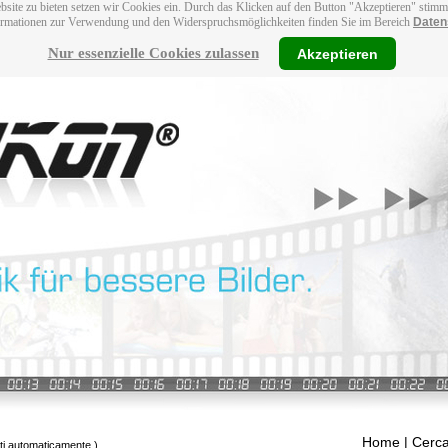
bsite zu bieten setzen wir Cookies ein. Durch das Klicken auf den Button "Akzeptieren" stim
ormationen zur Verwendung und den Widerspruchsmöglichkeiten finden Sie im Bereich
Daten
Nur essenzielle Cookies zulassen
Akzeptieren
Home
| Cerca
tti automaticamente.)