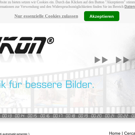
bsite zu bieten setzen wir Cookies ein. Durch das Klicken auf den Button "Akzeptieren" stim
ormationen zur Verwendung und den Widerspruchsmöglichkeiten finden Sie im Bereich
Daten
Nur essenzielle Cookies zulassen
Akzeptieren
Home
| Cerca
tti automaticamente.)