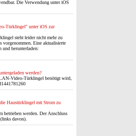
rwendbar. Die Verwendung unter iOS
o-Türklingel" unter iOS zur
ingel steht leider nicht mehr zu
s vorgenommen. Eine aktualisierte
 und herunterladen:
ntergeladen werden?
AN-Video-Türklingel benötigt wird,
/id1441781260
ie Haustürklingel mit Strom zu
 betrieben werden. Der Anschluss
(links davon).