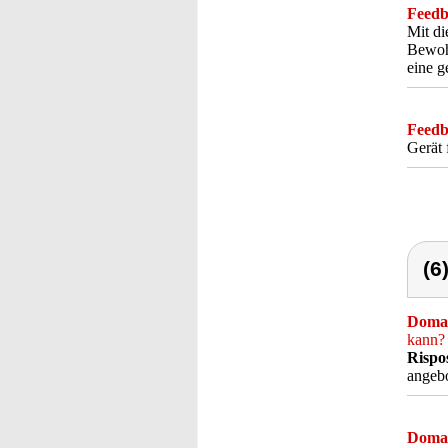
Feedba
Mit di
Bewohn
eine g
Feedba
Gerät 
(6
Doma
kann?
Rispo
angebo
Doma