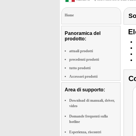
S
Home
El
Panoramica del
prodotto:
attuali prodotti
precedenti prodotti
tutto prodotti
Accessori prodotti
Co
Area di supporto:
Download di manuali, driver,
video
Domande frequenti sulla
hotline
Esperienza, riscontri