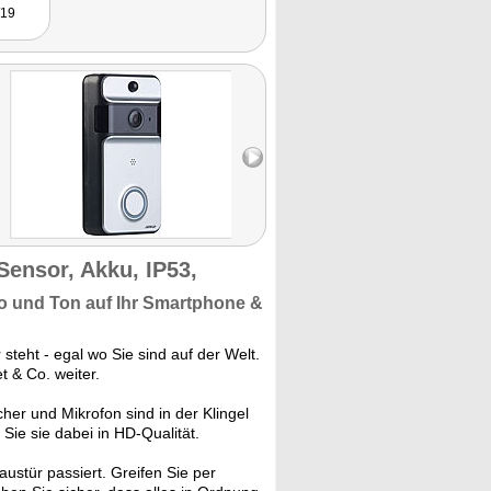
/19
Sensor, Akku, IP53,
eo und Ton auf Ihr
Smartphone &
steht - egal wo Sie sind auf der Welt.
t & Co. weiter.
er und Mikrofon sind in der Klingel
ie sie dabei in HD-Qualität.
austür passiert. Greifen Sie per