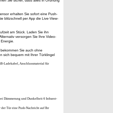
hen Sie sicher, dass alles in Ordnung
sor erhalten Sie sofort eine Push-
e blitzschnell per App die Live-View-
ufzeit am Stück. Laden Sie ihn
lternativ versorgen Sie Ihre Video-
 Energie.
r bekommen Sie auch ohne
 sich bequem mit Ihrer Türklingel
B-Ladekabel, Anschlussmaterial für
 bei Dämmerung und Dunkelheit 6 Infrarot-
 der Tür eine Push-Nachricht auf Ihr