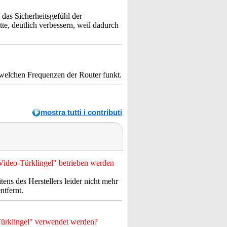
 das Sicherheitsgefühl der
te, deutlich verbessern, weil dadurch
welchen Frequenzen der Router funkt.
mostra tutti i contributi
Video-Türklingel" betrieben werden
ens des Herstellers leider nicht mehr
tfernt.
rklingel" verwendet werden?