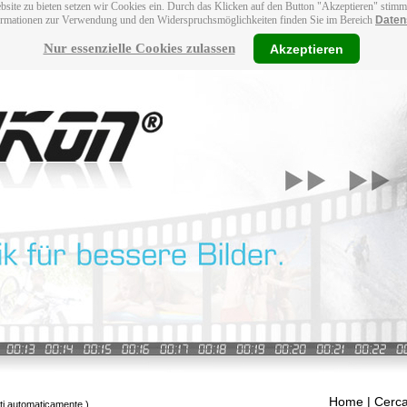
bsite zu bieten setzen wir Cookies ein. Durch das Klicken auf den Button "Akzeptieren" stim
ormationen zur Verwendung und den Widerspruchsmöglichkeiten finden Sie im Bereich
Daten
Nur essenzielle Cookies zulassen
Akzeptieren
Home
| Cerca
tti automaticamente.)