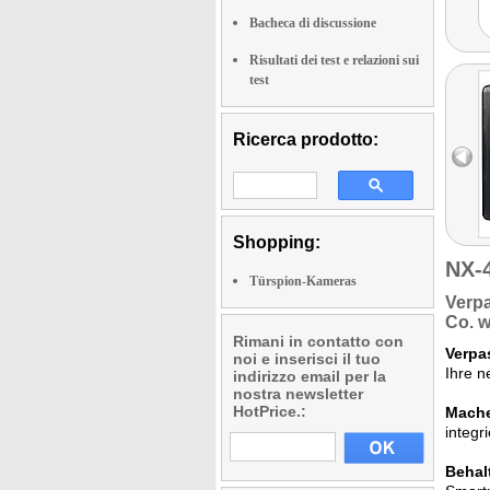
Bacheca di discussione
Risultati dei test e relazioni sui
test
Ricerca prodotto:
Shopping:
NX-
Türspion-Kameras
Verp
Co.
we
Rimani in contatto con
Verpa
noi e inserisci il tuo
Ihre n
indirizzo email per la
nostra newsletter
HotPrice.:
Mache
integr
Behal