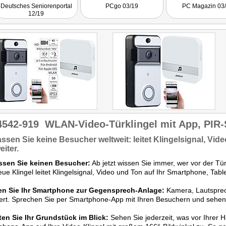
Deutsches Seniorenportal
PCgo 03/19
PC Magazin 03
12/19
4542-919
WLAN-Video-Türklingel mit App, PIR-
assen Sie keine Besucher
weltweit:
leitet Klingelsignal, Vid
iter.
ssen Sie keinen Besucher:
Ab jetzt wissen Sie immer, wer vor der Tür 
eue Klingel leitet Klingelsignal, Video und Ton auf Ihr Smartphone, Table
n Sie Ihr Smartphone zur Gegensprech-Anlage:
Kamera, Lautsprech
iert. Sprechen Sie per Smartphone-App mit Ihren Besuchern und sehen S
ten Sie Ihr Grundstück im Blick:
Sehen Sie jederzeit, was vor Ihrer H