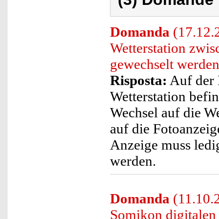
Domanda
(17.12.
Wetterstation zwis
gewechselt werde
Risposta:
Auf der
Wetterstation befi
Wechsel auf die W
auf die Fotoanzeig
Anzeige muss ledig
werden.
Domanda
(11.10.2
Somikon digitalen