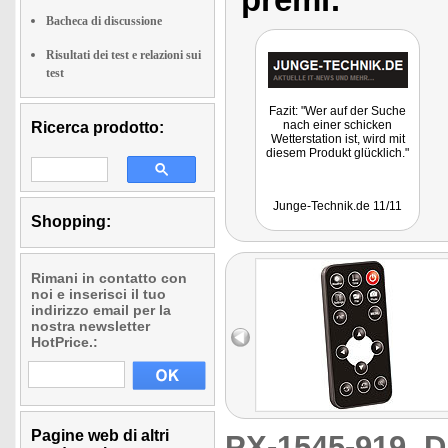
Bacheca di discussione
Risultati dei test e relazioni sui
test
Fazit: "Wer auf der Suche
nach einer schicken
Ricerca prodotto:
Wetterstation ist, wird mit
diesem Produkt glücklich."
Junge-Technik.de 11/11
Shopping:
Rimani in contatto con
noi e inserisci il tuo
indirizzo email per la
nostra newsletter
HotPrice.:
Pagine web di altri
PX-1545-919
D