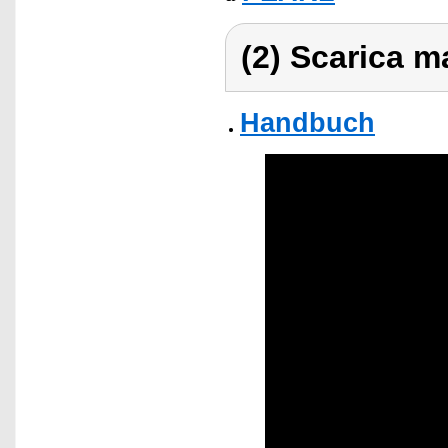
(2) Scarica ma
Handbuch