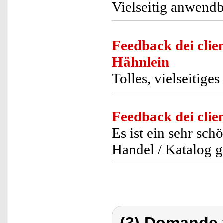
Vielseitig anwendb
Feedback dei clien
Hähnlein
Tolles, vielseitige
Feedback dei clien
Es ist ein sehr sc
Handel / Katalog g
(3) Domande 