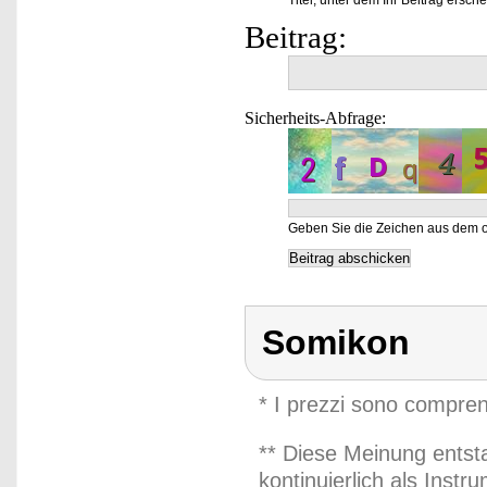
Titel, unter dem Ihr Beitrag ersche
Beitrag:
Sicherheits-Abfrage:
Geben Sie die Zeichen aus dem o
Somikon
* I prezzi sono compren
** Diese Meinung entst
kontinuierlich als Inst