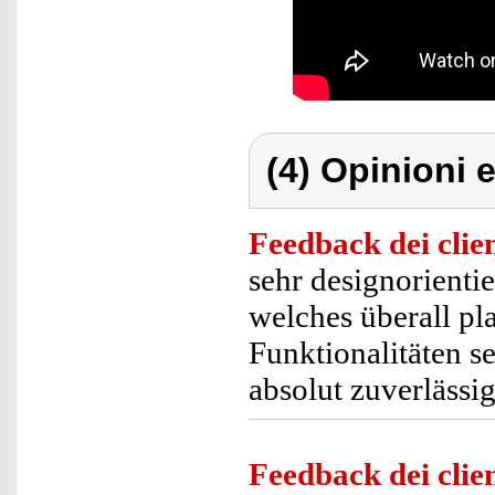
(4) Opinioni e
Feedback dei clien
sehr designorienti
welches überall pla
Funktionalitäten s
absolut zuverlässig
Feedback dei clien