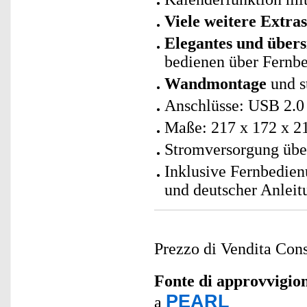
Viele weitere Extras
Elegantes und übers
bedienen über Fernbe
Wandmontage
und s
Anschlüsse: USB 2.0
Maße: 217 x 172 x 2
Stromversorgung über
Inklusive Fernbedien
und deutscher Anleit
Prezzo di Vendita Cons
Fonte di approvvigi
PEARL
a