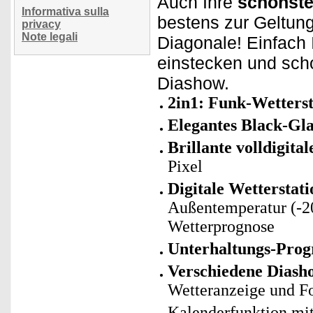
Auch Ihre
schönste
Informativa sulla
bestens zur Geltung
privacy
Note legali
Diagonale! Einfach
einstecken und sch
Diashow.
2in1: Funk-Wetters
Elegantes Black-G
Brillante volldigital
Pixel
Digitale Wetterstat
Außentemperatur (-20°
Wetterprognose
Unterhaltungs-Pro
Verschiedene Diash
Wetteranzeige und F
Kalenderfunktion mi