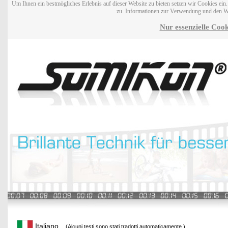
Um Ihnen ein bestmögliches Erlebnis auf dieser Website zu bieten setzen wir Cookies ei
zu. Informationen zur Verwendung und den W
Nur essenzielle Cook
Italiano
(Alcuni testi sono stati tradotti automaticamente.)