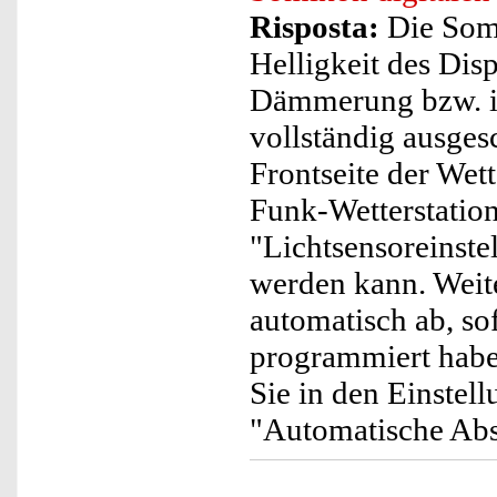
Risposta:
Die Somi
Helligkeit des Dis
Dämmerung bzw. in
vollständig ausgesc
Frontseite der Wett
Funk-Wetterstatio
"Lichtsensoreinste
werden kann. Weite
automatisch ab, so
programmiert habe
Sie in den Einstel
"Automatische Ab