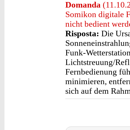
Domanda
(11.10.2
Somikon digitale 
nicht bedient wer
Risposta:
Die Ursac
Sonneneinstrahlun
Funk-Wetterstation
Lichtstreuung/Refl
Fernbedienung füh
minimieren, entfern
sich auf dem Rahme