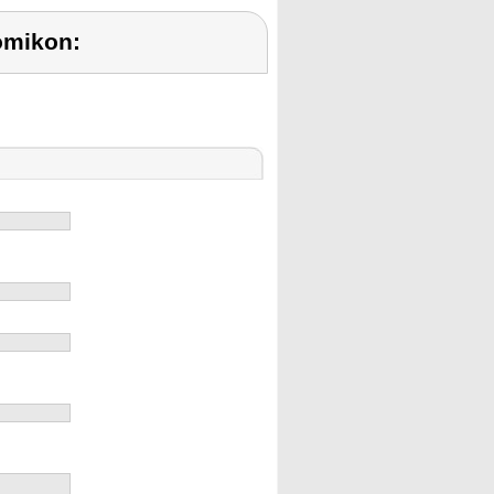
omikon: