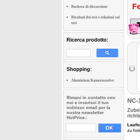
Fe
Bacheca di discussione
Risultati dei test e relazioni sui
test
Ricerca prodotto:
Shopping:
Aluminium Kamerastative
Rimani in contatto con
NC-
noi e inserisci il tuo
indirizzo email per la
Zubeh
nostra newsletter
richt
HotPrice.:
Laufe
zu hol