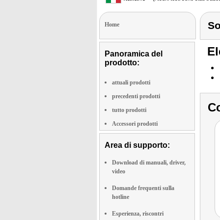
S
Home
El
Panoramica del
prodotto:
attuali prodotti
precedenti prodotti
Co
tutto prodotti
Accessori prodotti
Area di supporto:
Download di manuali, driver,
video
Domande frequenti sulla
hotline
Esperienza, riscontri