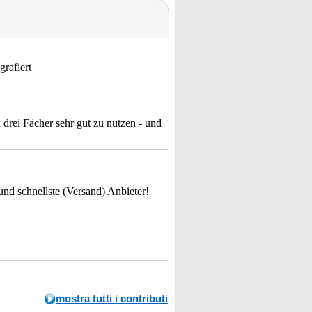
rafiert
drei Fächer sehr gut zu nutzen - und
und schnellste (Versand) Anbieter!
mostra tutti i contributi