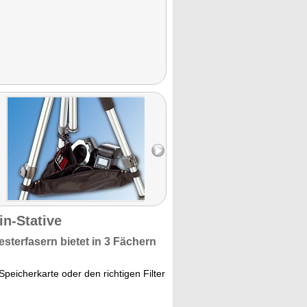
in-Stative
esterfasern
bietet in
3 Fächern
eicherkarte oder den richtigen Filter