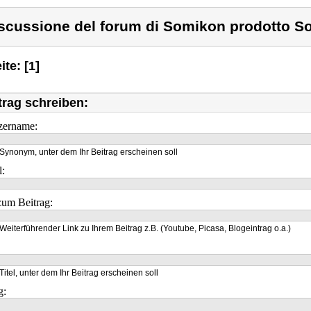
scussione del forum di Somikon prodotto S
ite: [1]
trag schreiben:
zername:
Synonym, unter dem Ihr Beitrag erscheinen soll
l:
um Beitrag:
Weiterführender Link zu Ihrem Beitrag z.B. (Youtube, Picasa, Blogeintrag o.a.)
Titel, unter dem Ihr Beitrag erscheinen soll
g: