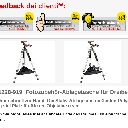
edback dei clienti**:
1228-919
Fotozubehör-Ablagetasche für Dreibe
ör schnell zur Hand: Die Stativ-Ablage aus
reißfesten Poly
ig
viel Platz
für Akkus, Objektive u.v.m.
n Sie nicht jedes Mal
ans andere Ende des Raumes, um eine frische Sp
en.