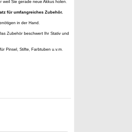
r weil Sie gerade neue Akkus holen.
latz für umfangreiches Zubehör.
enötigen in der Hand.
as Zubehör beschwert Ihr Stativ und
ür Pinsel, Stifte, Farbtuben u.v.m.