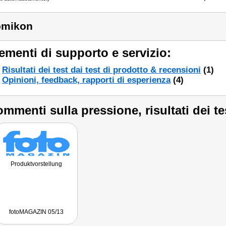
omikon
ementi di supporto e servizio:
Risultati dei test dai test di prodotto & recensioni
(1)
Opinioni, feedback, rapporti di esperienza
(4)
mmenti sulla pressione, risultati dei te
Produktvorstellung
fotoMAGAZIN 05/13