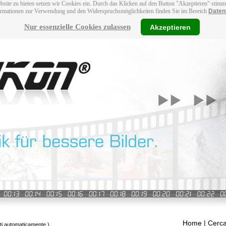
bsite zu bieten setzen wir Cookies ein. Durch das Klicken auf den Button "Akzeptieren" stim
ormationen zur Verwendung und den Widerspruchsmöglichkeiten finden Sie im Bereich
Daten
Nur essenzielle Cookies zulassen
Akzeptieren
Home
| Cerca
tti automaticamente.)