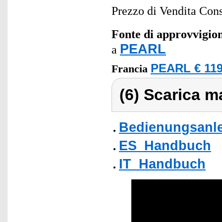
Prezzo di Vendita Cons
Fonte di approvvigi
PEARL
a
PEARL € 119
Francia
(6) Scarica ma
Bedienungsanle
ES_Handbuch
IT_Handbuch