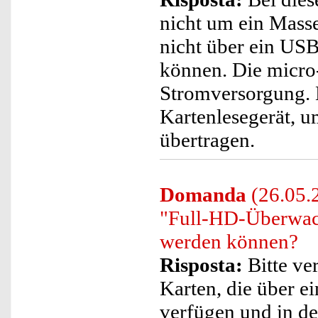
nicht um ein Mass
nicht über ein US
können. Die micro
Stromversorgung. B
Kartenlesegerät, 
übertragen.
Domanda
(26.05.2
"Full-HD-Überwac
werden können?
Risposta:
Bitte ve
Karten, die über 
verfügen und in de