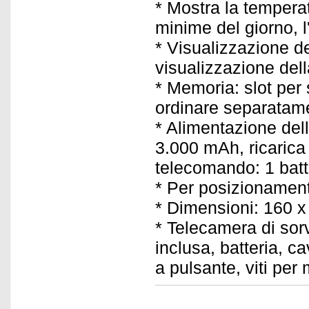
* Mostra la temper
minime del giorno, l
* Visualizzazione de
visualizzazione dell
* Memoria: slot pe
ordinare separatam
* Alimentazione della
3.000 mAh, ricarica
telecomando: 1 bat
* Per posizionamen
* Dimensioni: 160 x
* Telecamera di sor
inclusa, batteria, c
a pulsante, viti per