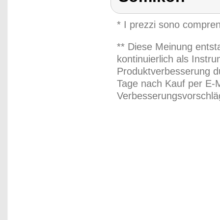
* I prezzi sono compren
** Diese Meinung entst
kontinuierlich als Inst
Produktverbesserung du
Tage nach Kauf per E-M
Verbesserungsvorschläg