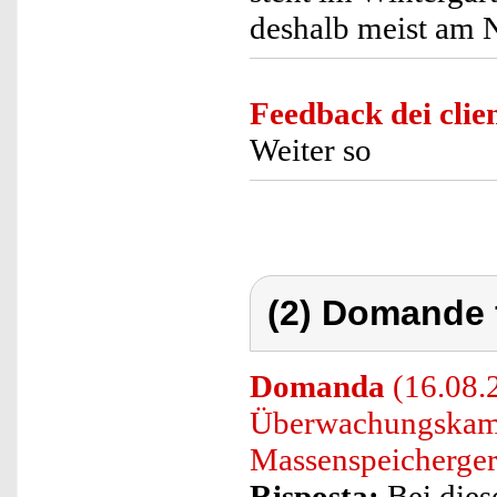
deshalb meist am 
Feedback dei clien
Weiter so
(2) Domande 
Domanda
(16.08.
Überwachungskamer
Massenspeicherger
Risposta:
Bei dies