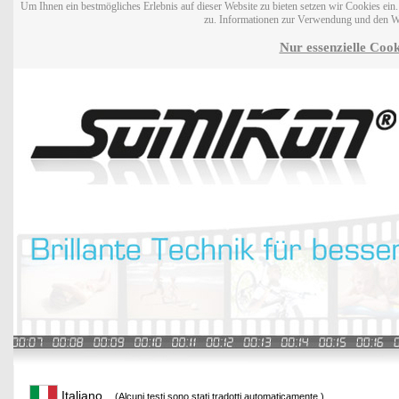
Um Ihnen ein bestmögliches Erlebnis auf dieser Website zu bieten setzen wir Cookies ei
zu. Informationen zur Verwendung und den W
Nur essenzielle Cook
Italiano
(Alcuni testi sono stati tradotti automaticamente.)