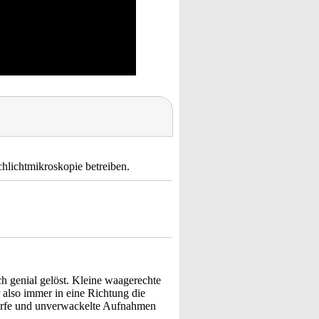
rchlichtmikroskopie betreiben.
ch genial gelöst. Kleine waagerechte
also immer in eine Richtung die
harfe und unverwackelte Aufnahmen