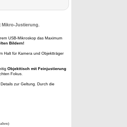
t Mikro-Justierung.
Ihrem USB-Mikroskop das Maximum
lten Bildern!
m Halt für Kamera und Objektträger
eitig
Objekttisch mit Feinjustierung
echten Fokus.
 Details zur Geltung. Durch die
alten)