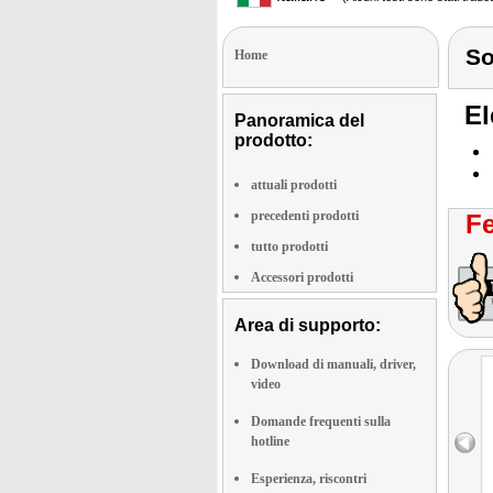
S
Home
El
Panoramica del
prodotto:
attuali prodotti
precedenti prodotti
Fe
tutto prodotti
Accessori prodotti
Area di supporto:
Download di manuali, driver,
video
Domande frequenti sulla
hotline
Esperienza, riscontri