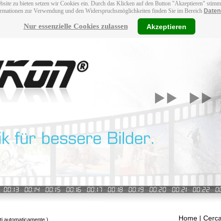
bsite zu bieten setzen wir Cookies ein. Durch das Klicken auf den Button "Akzeptieren" stim
ormationen zur Verwendung und den Widerspruchsmöglichkeiten finden Sie im Bereich
Daten
Nur essenzielle Cookies zulassen
Akzeptieren
Home
| Cerca
tti automaticamente.)