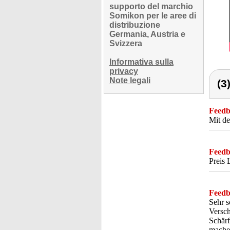
supporto del marchio
Somikon per le aree di
distribuzione
Germania, Austria e
Svizzera
Informativa sulla
privacy
Note legali
(3
Feedba
Mit de
Feedba
Preis 
Feedba
Sehr s
Versch
Schärf
machen