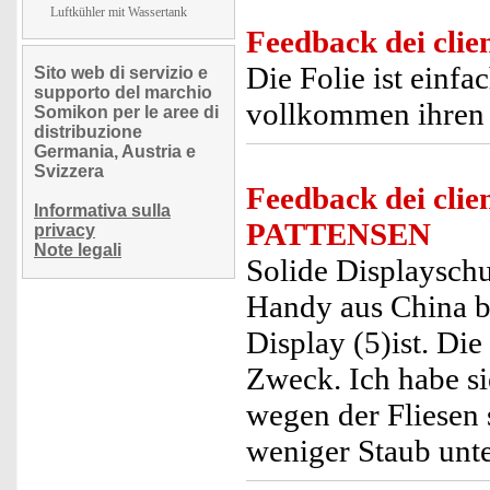
Luftkühler mit Wassertank
Feedback dei clien
Die Folie ist einf
Sito web di servizio e
supporto del marchio
vollkommen ihren
Somikon per le aree di
distribuzione
Germania, Austria e
Svizzera
Feedback dei clien
Informativa sulla
PATTENSEN
privacy
Note legali
Solide Displayschut
Handy aus China be
Display (5)ist. Die
Zweck. Ich habe s
wegen der Fliesen 
weniger Staub unt