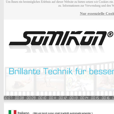
Um Ihnen ein bestmögliches Erlebnis auf dieser Website zu bieten setzen wir Cookies ei
zu. Informationen zur Verwendung und den W
Nur essenzielle Cook
Italiano
(Alcuni testi sono stati tradotti automaticamente.)