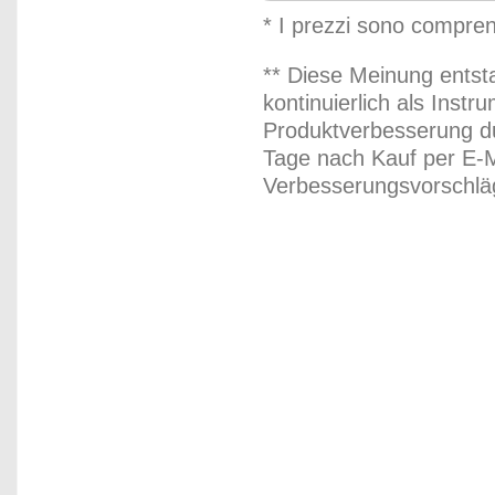
* I prezzi sono compren
** Diese Meinung entst
kontinuierlich als Inst
Produktverbesserung du
Tage nach Kauf per E-M
Verbesserungsvorschläg