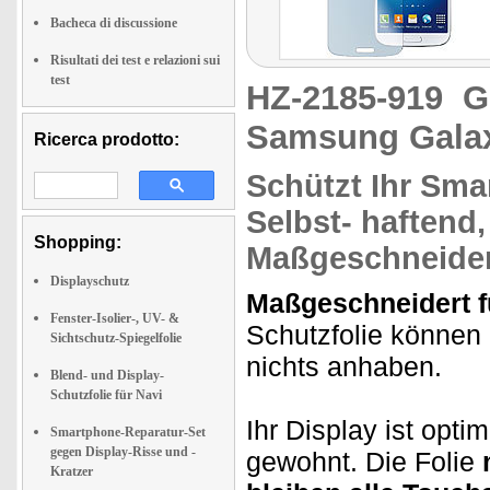
Bacheca di discussione
Risultati dei test e relazioni sui
test
HZ-2185-919
G
Samsung Gala
Ricerca prodotto:
Schützt
Ihr Sma
Selbst- haftend
Shopping:
Maßgeschneider
Displayschutz
Maßgeschneidert f
Fenster-Isolier-, UV- &
Schutzfolie können
Sichtschutz-Spiegelfolie
nichts anhaben.
Blend- und Display-
Schutzfolie für Navi
Ihr Display ist opti
Smartphone-Reparatur-Set
gegen Display-Risse und -
gewohnt. Die Folie
Kratzer