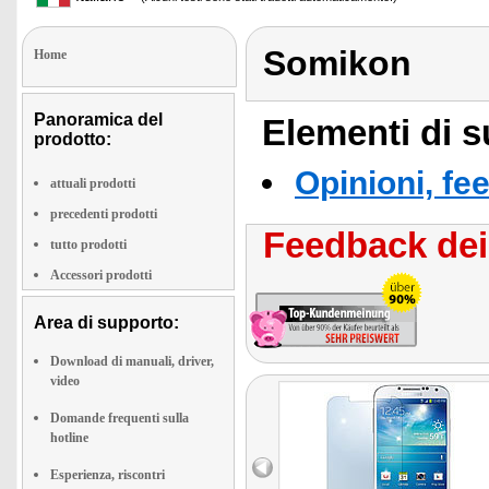
Somikon
Home
Panoramica del
Elementi di s
prodotto:
Opinioni, fe
attuali prodotti
precedenti prodotti
Feedback dei 
tutto prodotti
Accessori prodotti
Area di supporto:
Download di manuali, driver,
video
Domande frequenti sulla
hotline
Esperienza, riscontri