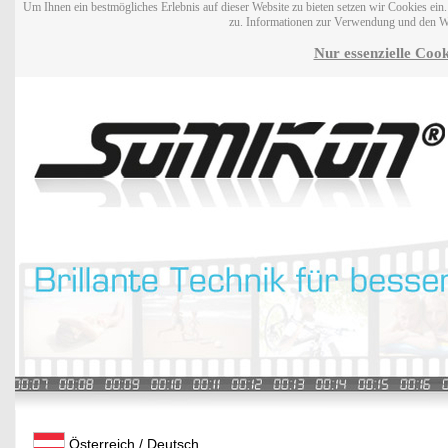
Um Ihnen ein bestmögliches Erlebnis auf dieser Website zu bieten setzen wir Cookies ei
zu. Informationen zur Verwendung und den W
Nur essenzielle Cook
Österreich / Deutsch