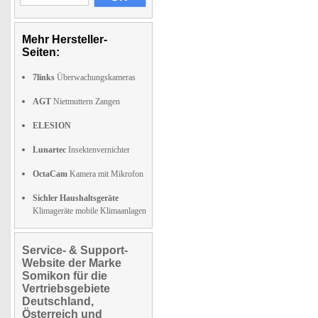
Mehr Hersteller-
Seiten:
7links
Überwachungskameras
AGT
Nietmuttern Zangen
ELESION
Lunartec
Insektenvernichter
OctaCam
Kamera mit Mikrofon
Sichler Haushaltsgeräte
Klimageräte mobile Klimaanlagen
Service- & Support-
Website der Marke
Somikon für die
Vertriebsgebiete
Deutschland,
Österreich und