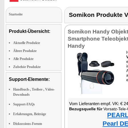
Somikon Produkte
Startseite
Somikon Handy Objekt
Produkt-Übersicht:
Smartphone Teleobjekti
Aktuelle Produkte
Handy
Ältere Produkte
Alle Produkte
e
i
Zubehör Produkte
Support-Elemente:
e
Handbuch-, Treiber-, Video-
Downloads
Vom Lieferanten empf. VK: € 2
Support-FAQs
Bezugsquelle für
Vorsatz-Tele-
PEARL 
Erfahrungen, Beiträge
Pearl DE
Diskussions-Forum