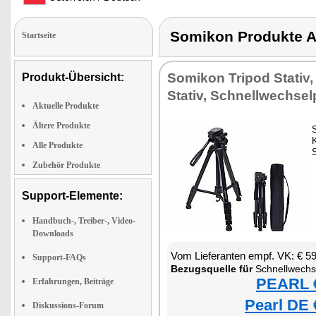
Somikon Produkte
Startseite
Somikon Tripod Stativ
Produkt-Übersicht:
Stativ, Schnellwechselp
Aktuelle Produkte
Ältere Produkte
S
Alle Produkte
Zubehör Produkte
Support-Elemente:
Handbuch-, Treiber-, Video-
Downloads
Vom Lieferanten empf. VK: € 5
Support-FAQs
Bezugsquelle für
Schnellwechse
PEARL €
Erfahrungen, Beiträge
Pearl DE 
Diskussions-Forum