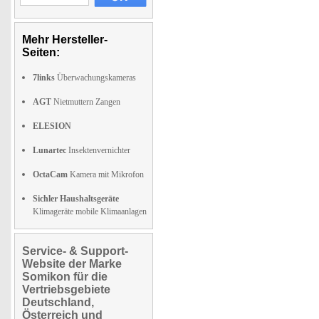
Mehr Hersteller-
Seiten:
7links
Überwachungskameras
AGT
Nietmuttern Zangen
ELESION
Lunartec
Insektenvernichter
OctaCam
Kamera mit Mikrofon
Sichler Haushaltsgeräte
Klimageräte mobile Klimaanlagen
Service- & Support-
Website der Marke
Somikon für die
Vertriebsgebiete
Deutschland,
Österreich und