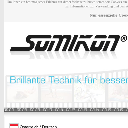
Um Ihnen ein bestmögliches Erlebnis auf dieser Website zu bieten setzen wir Cookies ei
zu. Informationen zur Verwendung und den W
Nur essenzielle Cook
Österreich / Deutsch