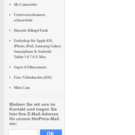
4K-Camcorder
Unterwasserkamera
schnorcheln
Haustür-Klingel Funk
Endoskop für Apple iOS,
iPhone, iPad, Samsung Galaxy
Smartphone & Android-
Tablet 5 6 7 8 X Max
Super-8-Filmscanner
Foto-/Videoleuchte (iOS)
Mini-Cam
Bleiben Sie mit uns im
Kontakt und tragen Sie
hier Ihre E-Mail-Adresse
für unsere HotPrice-Mail
ein: