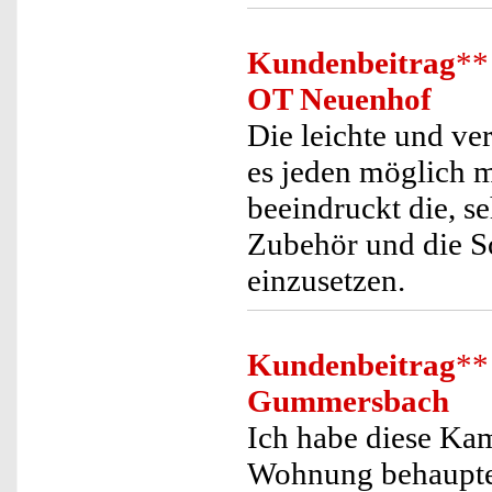
Kundenbeitrag
**
OT Neuenhof
Die leichte und v
es jeden möglich 
beeindruckt die, se
Zubehör und die So
einzusetzen.
Kundenbeitrag
**
Gummersbach
Ich habe diese Kam
Wohnung behauptet