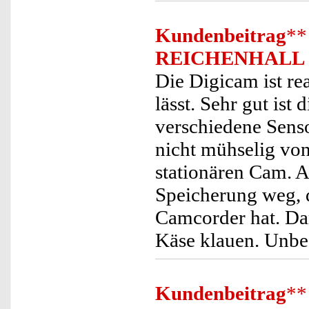
Kundenbeitrag
**
REICHENHALL
Die Digicam ist rea
lässt. Sehr gut ist
verschiedene Sens
nicht mühselig von
stationären Cam. A
Speicherung weg, d
Camcorder hat. Da
Käse klauen. Unbe
Kundenbeitrag
**