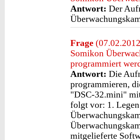
Antwort:
Der Auf
Überwachungskamer
Frage
(07.02.2012
Somikon Überwac
programmiert wer
Antwort:
Die Aufn
programmieren, d
"DSC-32.mini" mitg
folgt vor: 1. Legen
Überwachungskamer
Überwachungskamer
mitgelieferte Soft