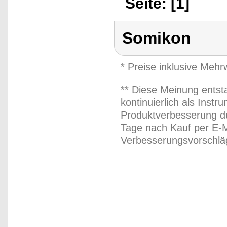
Seite: [1]
Somikon
* Preise inklusive Meh
** Diese Meinung entst
kontinuierlich als Inst
Produktverbesserung du
Tage nach Kauf per E-M
Verbesserungsvorschläg