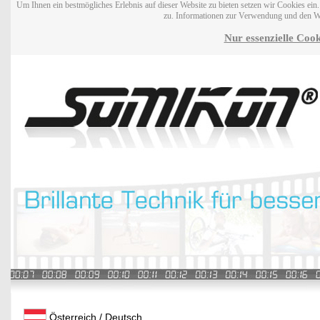
Um Ihnen ein bestmögliches Erlebnis auf dieser Website zu bieten setzen wir Cookies ei
zu. Informationen zur Verwendung und den W
Nur essenzielle Cook
Österreich / Deutsch