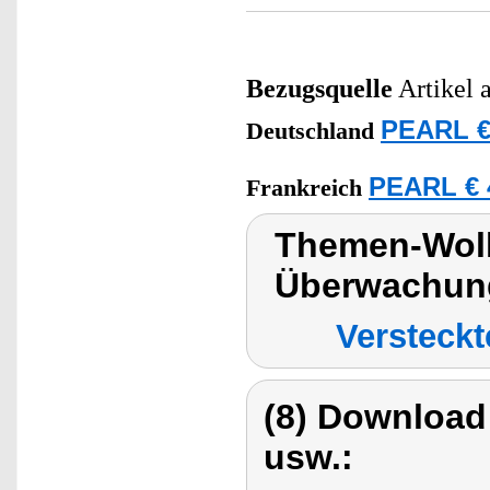
Bezugsquelle
Artikel 
PEARL €
Deutschland
PEARL € 
Frankreich
Themen-Wolk
Überwachung
Versteck
(8) Download
usw.: