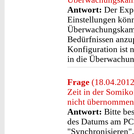
Antwort:
Der Expr
Einstellungen kön
Überwachungskame
Bedürfnissen anzup
Konfiguration ist 
in die Überwachun
Frage
(18.04.2012
Zeit in der Somi
nicht übernommen
Antwort:
Bitte be
des Datums am PC 
"Synchronisieren"