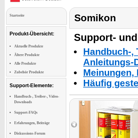
Somikon
Startseite
Produkt-Übersicht:
Support- und
Aktuelle Produkte
Handbuch-, T
Ältere Produkte
Anleitungs-
Alle Produkte
Meinungen, 
Zubehör Produkte
Häufig geste
Support-Elemente:
Handbuch-, Treiber-, Video-
Downloads
Support-FAQs
Erfahrungen, Beiträge
Diskussions-Forum