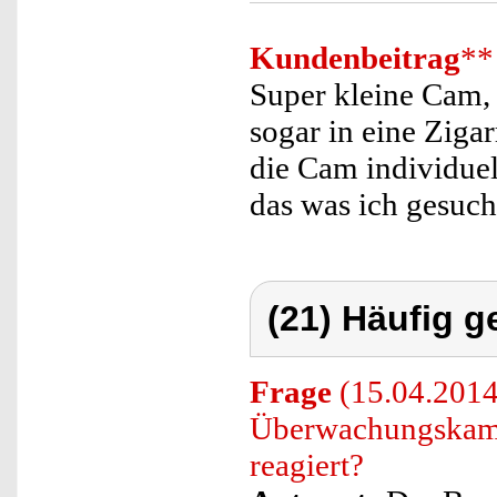
Kundenbeitrag
**
Super kleine Cam, 
sogar in eine Zigar
die Cam individuel
das was ich gesuch
(21) Häufig g
Frage
(15.04.2014
Überwachungskame
reagiert?