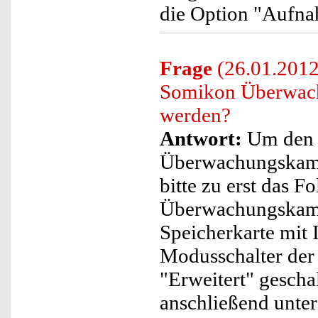
die Option "Aufn
Frage
(26.01.2012
Somikon Überwachu
werden?
Antwort:
Um den 
Überwachungskamer
bitte zu erst das F
Überwachungskamer
Speicherkarte mit 
Modusschalter de
"Erweitert" gescha
anschließend unte