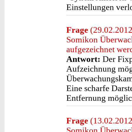
Einstellungen verl
Frage
(29.02.2012
Somikon Überwach
aufgezeichnet wer
Antwort:
Der Fixp
Aufzeichnung mögl
Überwachungskamer
Eine scharfe Darste
Entfernung möglic
Frage
(13.02.2012
Somikon Überwac