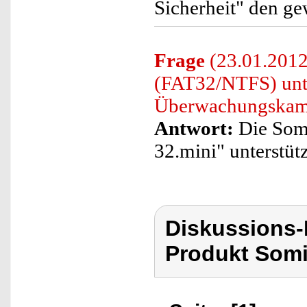
Sicherheit" den ge
Frage
(23.01.2012
(FAT32/NTFS) unte
Überwachungskam
Antwort:
Die Som
32.mini" unterstüt
Diskussions
Produkt Som