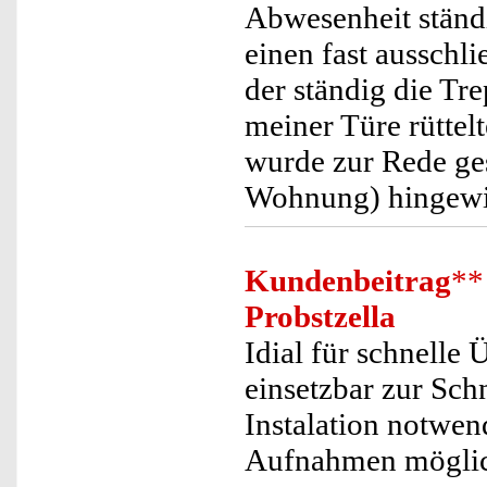
Abwesenheit ständ
einen fast ausschl
der ständig die T
meiner Türe rüttelt
wurde zur Rede ges
Wohnung) hingewie
Kundenbeitrag
**
Probstzella
Idial für schnelle
einsetzbar zur Sc
Instalation notwend
Aufnahmen möglich