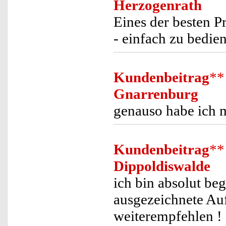
Herzogenrath
Eines der besten P
- einfach zu bedien
Kundenbeitrag
**
Gnarrenburg
genauso habe ich m
Kundenbeitrag
**
Dippoldiswalde
ich bin absolut be
ausgezeichnete A
weiterempfehlen !