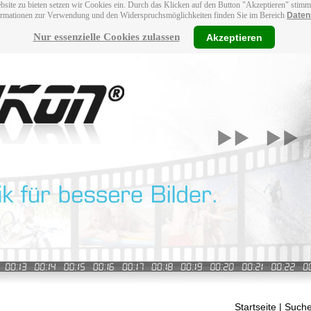
bsite zu bieten setzen wir Cookies ein. Durch das Klicken auf den Button "Akzeptieren" stim
ormationen zur Verwendung und den Widerspruchsmöglichkeiten finden Sie im Bereich
Daten
Nur essenzielle Cookies zulassen
Akzeptieren
Startseite
| Suche