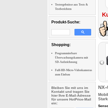
Testergebnisse aus Tests &
Testberichten
K
Produkt-Suche:
Shopping:
Programmierbare
Überwachungskamera mit
SD-Aufzeichnung
Full-HD-Micro-Videokameras
zum Einbau
NX-
Bleiben Sie mit uns im
Kontakt und tragen Sie
Mobi
hier Ihre E-Mail-Adresse
Stark
für unsere HotPrice-Mail
ein:
Senso