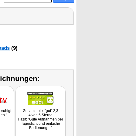
oads
(9)
eichnungen:
eruhigt
Gesamtnote: "gut" 2,3
hen."
4 von 5 Sterne
Fazit: "Gute Aufnahmen bei
Tageslicht und einfache
Bedienung ..."