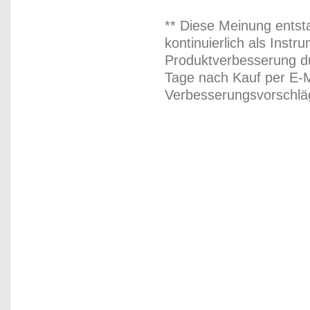
** Diese Meinung entst
kontinuierlich als Inst
Produktverbesserung du
Tage nach Kauf per E-M
Verbesserungsvorschläg