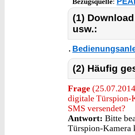
PEAR
Bezugsquelle
:
(1) Download
usw.:
Bedienungsanle
(2) Häufig ge
Frage
(25.07.2014
digitale Türspion-
SMS versendet?
Antwort:
Bitte bea
Türspion-Kamera 