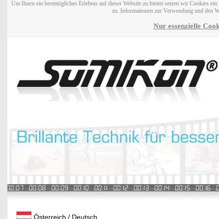
Um Ihnen ein bestmögliches Erlebnis auf dieser Website zu bieten setzen wir Cookies ei
zu. Informationen zur Verwendung und den W
Nur essenzielle Cook
Österreich / Deutsch