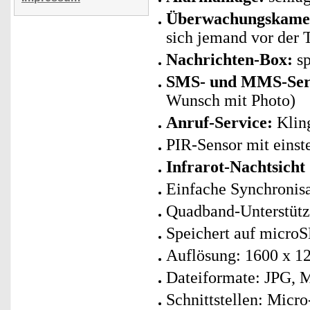
Überwachungskame
sich jemand vor der
Nachrichten-Box:
sp
SMS- und MMS-Ser
Wunsch mit Photo)
Anruf-Service:
Kling
PIR-Sensor mit einst
Infrarot-Nachtsicht
Einfache Synchronis
Quadband-Unterstütz
Speichert auf microSD
Auflösung: 1600 x 12
Dateiformate: JPG, 
Schnittstellen: Mic