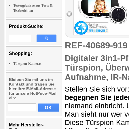
Testergebnisse aus Tests &
Testberichten
Produkt-Suche:
REF-40689-91
Shopping:
Digitaler 3in1-P
Türspion-Kameras
Türspion, Übe
Aufnahme, IR-N
Bleiben Sie mit uns im
Kontakt und tragen Sie
Stellen Sie sich vor
hier Ihre E-Mail-Adresse
für unsere HotPrice-Mail
begegnen Sie jed
ein:
niemand einbricht.
Man sieht nur wer vo
Diese Türspion-Ka
Mehr Hersteller-