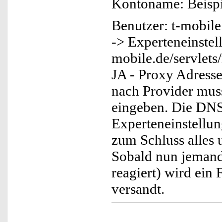
Kontoname: Beispi
Benutzer: t-mobil
-> Experteneinstel
mobile.de/servlets
JA - Proxy Adresse
nach Provider mus
eingeben. Die DNS
Experteneinstellu
zum Schluss alles
Sobald nun jemand
reagiert) wird ein
versandt.