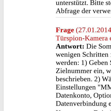
unterstützt. Bitte s
Abfrage der verwe
Frage
(27.01.2014
Türspion-Kamera e
Antwort:
Die Somi
wenigen Schritten
werden: 1) Geben S
Zielnummer ein, wi
beschrieben. 2) W
Einstellungen "MM
Datenkonto, Optio
Datenverbindung ei