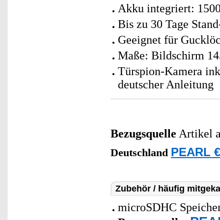
Akku integriert: 15
Bis zu 30 Tage Stand
Geeignet für Gucklö
Maße: Bildschirm 14
Türspion-Kamera ink
deutscher Anleitung
Bezugsquelle
Artikel 
PEARL €
Deutschland
Zubehör / häufig mitgeka
microSDHC Speicherk