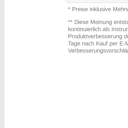
* Preise inklusive Meh
** Diese Meinung entst
kontinuierlich als Inst
Produktverbesserung du
Tage nach Kauf per E-M
Verbesserungsvorschläg