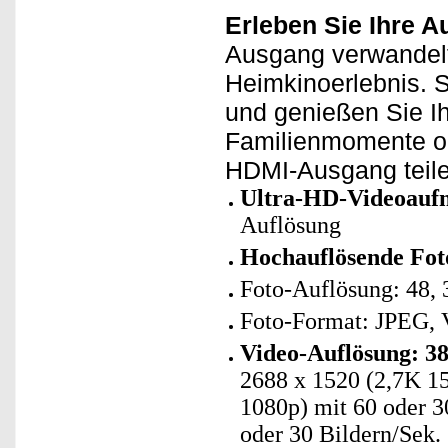
Erleben Sie Ihre A
Ausgang verwandelt
Heimkinoerlebnis. S
und genießen Sie Ih
Familienmomente o
HDMI-Ausgang teilen 
Ultra-HD-Videoauf
Auflösung
Hochauflösende Fot
Foto-Auflösung: 48, 3
Foto-Format: JPEG, 
Video-Auflösung: 3
2688 x 1520 (2,7K 15
1080p) mit 60 oder 3
oder 30 Bildern/Sek.