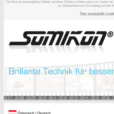
Um Ihnen ein bestmögliches Erlebnis auf dieser Website zu bieten setzen wir Cookies ei
zu. Informationen zur Verwendung und den W
Nur essenzielle Cook
Österreich / Deutsch