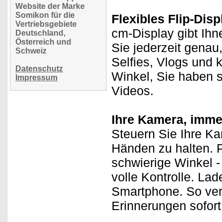
Website der Marke
Somikon für die
Flexibles Flip-Disp
Vertriebsgebiete
cm-Display gibt Ihn
Deutschland,
Österreich und
Sie jederzeit genau
Schweiz
Selfies, Vlogs und 
Datenschutz
Winkel, Sie haben st
Impressum
Videos.
Ihre Kamera, immer
Steuern Sie Ihre K
Händen zu halten. 
schwierige Winkel -
volle Kontrolle. Lad
Smartphone. So ve
Erinnerungen sofort