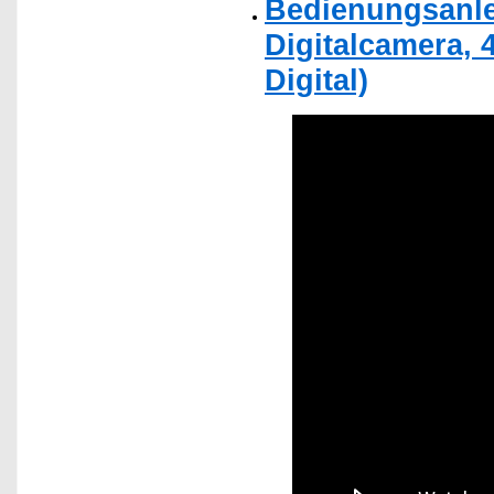
Bedienungsanle
Digitalcamera,
Digital)