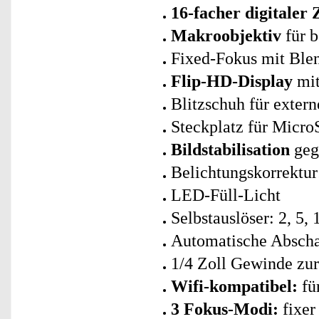
16-facher digitaler
Makroobjektiv
für 
Fixed-Fokus mit Ble
Flip-HD-Display
mit
Blitzschuh für extern
Steckplatz für Micro
Bildstabilisation
geg
Belichtungskorrektur
LED-Füll-Licht
Selbstauslöser: 2, 5, 
Automatische Abschal
1/4 Zoll Gewinde zu
Wifi-kompatibel:
fü
3 Fokus-Modi:
fixer