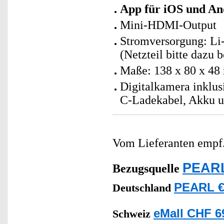
App für iOS und An
Mini-HDMI-Output
Stromversorgung: Li
(Netzteil bitte dazu b
Maße: 138 x 80 x 48
Digitalkamera inklu
C-Ladekabel, Akku u
Vom Lieferanten emp
PEARL
Bezugsquelle
PEARL €
Deutschland
eMall CHF 6
Schweiz