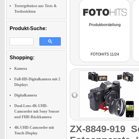
Testergebnisse aus Tests &
Testberichten
Produktvorstellung
Produkt-Suche:
FOTOHITS 11/24
Shopping:
Kamera
Full-HD-Digitalkamera mit 2
Displays
Digitalkamera
Dual-Lens-4K-UHD-
Camcorder mit Sony Sensor
und FHD-Rückkamera
ZX-8849-919
S
4K-UHD-Camcorder mit
Touch-Display