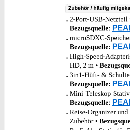
Zubehör / häufig mitgeka
2-Port-USB-Netzteil 
PEAR
Bezugsquelle
:
microSDXC-Speicherk
PEAR
Bezugsquelle
:
High-Speed-Adapter
HD, 2 m •
Bezugsque
3in1-Hüft- & Schulte
PEAR
Bezugsquelle
:
Mini-Teleskop-Stati
PEAR
Bezugsquelle
:
Reise-Organizer und
Zubehör •
Bezugsque