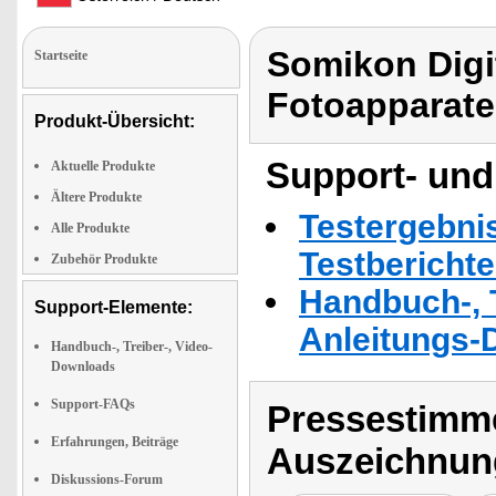
Somikon Digi
Startseite
Fotoapparate
Produkt-Übersicht:
Support- und
Aktuelle Produkte
Ältere Produkte
Testergebni
Alle Produkte
Testbericht
Zubehör Produkte
Handbuch-, T
Support-Elemente:
Anleitungs-
Handbuch-, Treiber-, Video-
Downloads
Support-FAQs
Pressestimme
Erfahrungen, Beiträge
Auszeichnun
Diskussions-Forum