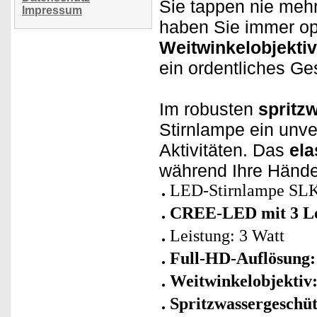
Sie tappen nie meh
Impressum
haben Sie immer op
Weitwinkelobjektiv
ein ordentliches Ge
Im robusten
spritz
Stirnlampe ein unver
Aktivitäten. Das
ela
während Ihre Hände 
LED-Stirnlampe SLK-
CREE-LED mit 3 Le
Leistung: 3 Watt
Full-HD-Auflösung:
Weitwinkelobjektiv
Spritzwassergeschüt