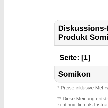
Diskussions
Produkt Som
Seite: [1]
Somikon
* Preise inklusive Meh
** Diese Meinung entst
kontinuierlich als Inst