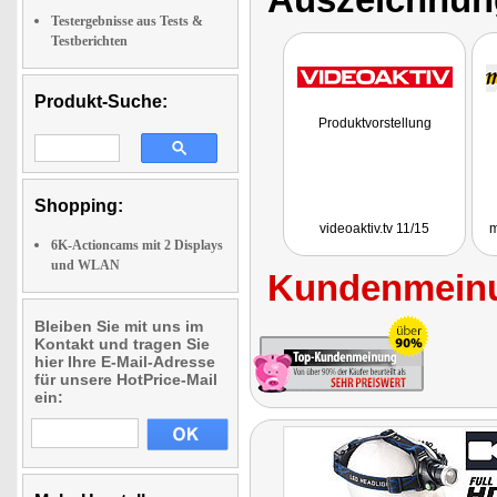
Testergebnisse aus Tests &
Testberichten
Produkt-Suche:
Produktvorstellung
Shopping:
videoaktiv.tv 11/15
m
6K-Actioncams mit 2 Displays
und WLAN
Kundenmeinu
Bleiben Sie mit uns im
Kontakt und tragen Sie
hier Ihre E-Mail-Adresse
für unsere HotPrice-Mail
ein: