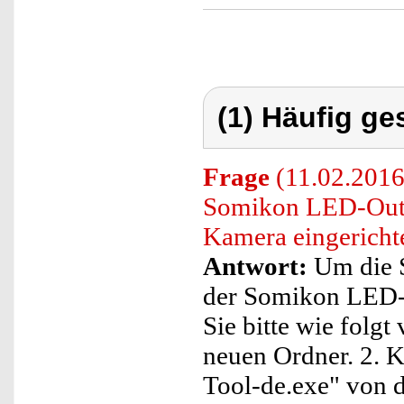
(1) Häufig ge
Frage
(11.02.2016)
Somikon LED-Outdo
Kamera eingericht
Antwort:
Um die S
der Somikon LED-O
Sie bitte wie folgt
neuen Ordner. 2. K
Tool-de.exe" von d