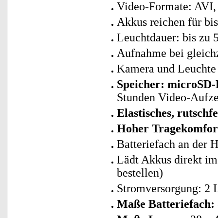
Video-Formate: AVI
Akkus reichen für bi
Leuchtdauer: bis zu 
Aufnahme bei gleichz
Kamera und Leuchte 
Speicher: microSD-
Stunden Video-Aufz
Elastisches, rutschf
Hoher Tragekomfor
Batteriefach an der H
Lädt Akkus direkt im
bestellen)
Stromversorgung: 2 L
Maße Batteriefach: