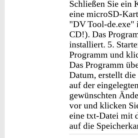
Schließen Sie ein 
eine microSD-Karte
"DV Tool-de.exe" i
CD!). Das Progra
installiert. 5. Star
Programm und klick
Das Programm über
Datum, erstellt di
auf der eingelegte
gewünschten Änder
vor und klicken Si
eine txt-Datei mi
auf die Speicherkar