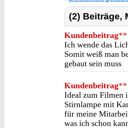
(2) Beiträge,
Kundenbeitrag
**
Ich wende das Lic
Somit weiß man b
gebaut sein muss
Kundenbeitrag
**
Ideal zum Filmen i
Stirnlampe mit Kam
für meine Mitarbei
was ich schon kan