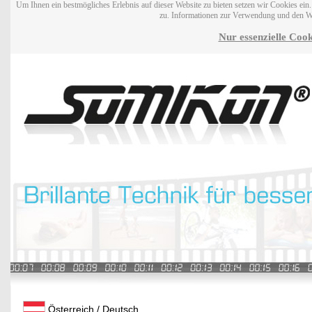
Um Ihnen ein bestmögliches Erlebnis auf dieser Website zu bieten setzen wir Cookies ei
zu. Informationen zur Verwendung und den W
Nur essenzielle Cook
Österreich / Deutsch