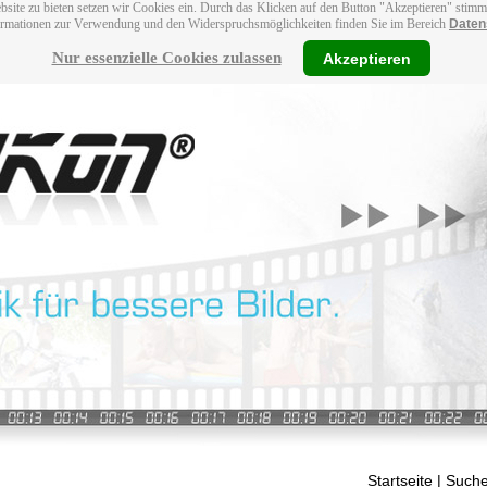
bsite zu bieten setzen wir Cookies ein. Durch das Klicken auf den Button "Akzeptieren" stim
ormationen zur Verwendung und den Widerspruchsmöglichkeiten finden Sie im Bereich
Daten
Nur essenzielle Cookies zulassen
Akzeptieren
Startseite
| Suche