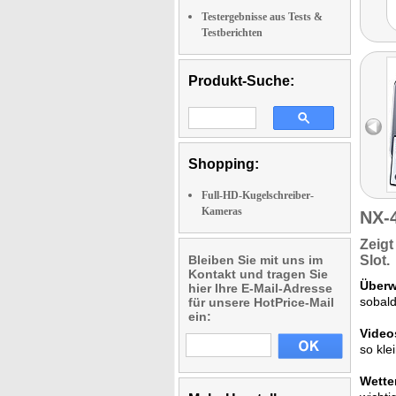
Testergebnisse aus Tests &
Testberichten
Produkt-Suche:
Shopping:
Full-HD-Kugelschreiber-
Kameras
NX-
Zeig
Bleiben Sie mit uns im
Slot.
Kontakt und tragen Sie
Überw
hier Ihre E-Mail-Adresse
sobald
für unsere HotPrice-Mail
ein:
Video
so kle
Wetter