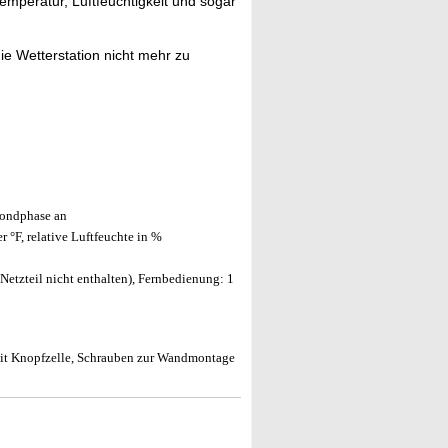
mperatur, Luftfeuchtigkeit und sogar
die Wetterstation nicht mehr zu
Mondphase an
 °F, relative Luftfeuchte in %
etzteil nicht enthalten), Fernbedienung: 1
it Knopfzelle, Schrauben zur Wandmontage