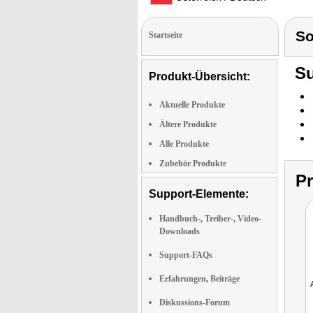
S
Startseite
Su
Produkt-Übersicht:
Aktuelle Produkte
Ältere Produkte
Alle Produkte
Zubehör Produkte
P
Support-Elemente:
Handbuch-, Treiber-, Video-
Downloads
Support-FAQs
Erfahrungen, Beiträge
Diskussions-Forum