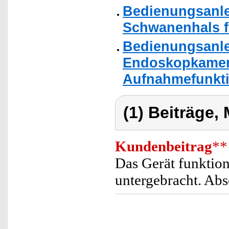
Bedienungsanle
Schwanenhals f
Bedienungsanle
Endoskopkamera
Aufnahmefunkti
(1) Beiträge,
Kundenbeitrag
**
Das Gerät funktion
untergebracht. Ab