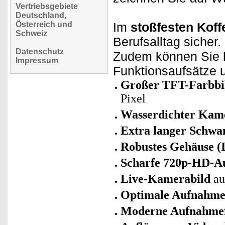
Vertriebsgebiete
Deutschland,
Österreich und
Im
stoßfesten Koff
Schweiz
Berufsalltag sicher.
Datenschutz
Zudem können Sie h
Impressum
Funktionsaufsätze u
Großer TFT-Farbbil
Pixel
Wasserdichter Kam
Extra langer Schwa
Robustes Gehäuse 
Scharfe 720p-HD-A
Live-Kamerabild
au
Optimale Aufnahme
Moderne Aufnahme