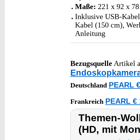
Maße:
221 x 92 x 78
Inklusive USB-Kabel
Kabel (150 cm), Werk
Anleitung
Bezugsquelle
Artikel a
Endoskopkamer
PEARL €
Deutschland
PEARL € 
Frankreich
Themen-Wol
(HD, mit Mon