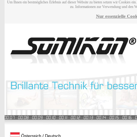
Um Ihnen ein bestmögliches Erlebnis auf dieser Website zu bieten setzen wir Cookies ei
zu. Informationen zur Verwendung und den W
Nur essenzielle Cook
Österreich / Deutsch