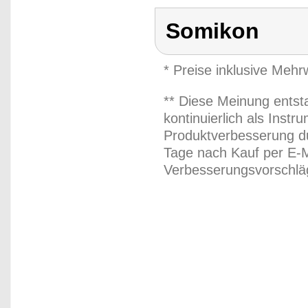
Somikon
* Preise inklusive Meh
** Diese Meinung entst
kontinuierlich als Inst
Produktverbesserung du
Tage nach Kauf per E-M
Verbesserungsvorschläg