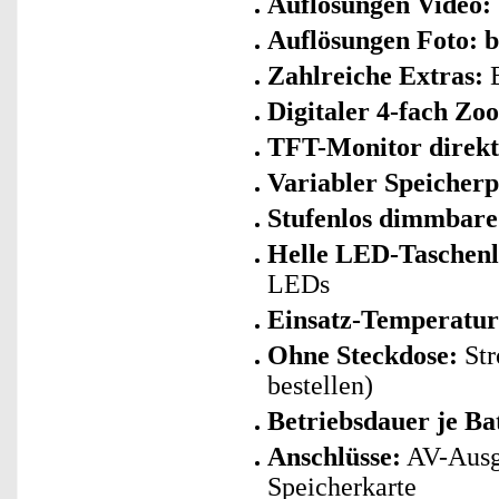
Auflösungen Video: 
Auflösungen Foto: b
Zahlreiche Extras:
Digitaler 4-fach Zo
TFT-Monitor direk
Variabler Speicher
Stufenlos dimmbare
Helle LED-Taschen
LEDs
Einsatz-Temperatur
Ohne Steckdose:
Str
bestellen)
Betriebsdauer je Bat
Anschlüsse:
AV-Ausg
Speicherkarte