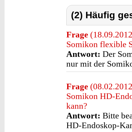
(2) Häufig ge
Frage
(18.09.2012
Somikon flexible
Antwort:
Der Somi
nur mit der Somi
Frage
(08.02.2012
Somikon HD-Endos
kann?
Antwort:
Bitte be
HD-Endoskop-Kame