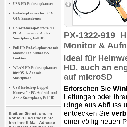
USB-HD-Endoskopkamera
Endoskopkamera für PC &
OTG Smartphones
USB-Endoskop-Kamera für
PX-1322-919
H
PC, Android- und Apple-
Smartphone, Full HD
Monitor & Auf
Full-HD-Endoskopkamera mit
Monitor und Aufnahme-
Ideal für Heimwe
Funktion
HD,
auch
an eng
WLAN-HD-Endoskopkamera
für iOS- & Android-
auf microSD
Smartphone
Erforschen Sie
Win
USB-Endoskop-Doppel-
Kamera für PC, Android- und
Leitungen oder Ihre
Apple-Smartphone, Full HD
Ringe aus Abfluss u
entdecken Sie
verb
Bleiben Sie mit uns im
Kontakt und tragen Sie
einer völlig neuen 
hier Ihre E-Mail-Adresse