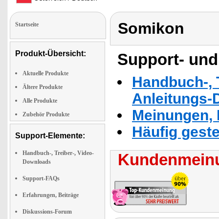
Somikon
Startseite
Produkt-Übersicht:
Support- und
Aktuelle Produkte
Handbuch-, T
Ältere Produkte
Anleitungs-
Alle Produkte
Meinungen, 
Zubehör Produkte
Häufig geste
Support-Elemente:
Handbuch-, Treiber-, Video-
Kundenmeinu
Downloads
Support-FAQs
Erfahrungen, Beiträge
Diskussions-Forum