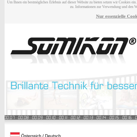
Um Ihnen ein bestmögliches Erlebnis auf dieser Website zu bieten setzen wir Cookies ei
zu. Informationen zur Verwendung und den W
Nur essenzielle Cook
Österreich / Deutsch