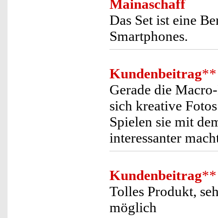
Mainaschaff
Das Set ist eine Be
Smartphones.
Kundenbeitrag
**
Gerade die Macro-L
sich kreative Foto
Spielen sie mit de
interessanter macht
Kundenbeitrag
**
Tolles Produkt, s
möglich