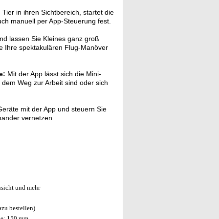
r in ihren Sichtbereich, startet die
ch manuell per App-Steuerung fest.
nd lassen Sie Kleines ganz groß
e Ihre spektakulären Flug-Manöver
e:
Mit der App lässt sich die Mini-
 dem Weg zur Arbeit sind oder sich
eräte mit der App und steuern Sie
inander vernetzen.
nsicht und mehr
zu bestellen)
ge: 150 mm