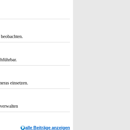
 beobachten.
hführbar.
meras einsetzen.
 verwalten
alle Beiträge anzeigen