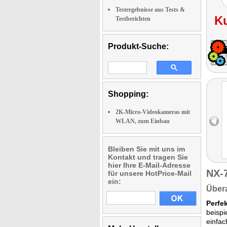
Testergebnisse aus Tests &
K
Testberichten
Produkt-Suche:
Shopping:
2K-Micro-Videokameras mit
WLAN, zum Einbau
Bleiben Sie mit uns im
Kontakt und tragen Sie
hier Ihre E-Mail-Adresse
NX-
für unsere HotPrice-Mail
ein:
Übera
Perfek
beispi
einfac