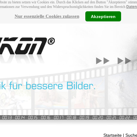
bsite zu bieten setzen wir Cookies ein. Durch das Klicken auf den Button "Akzeptieren" stim
ormationen zur Verwendung und den Widerspruchsmöglichkeiten finden Sie im Bereich
Daten
Nur essenzielle Cookies zulassen
Akzeptieren
Startseite
| Suche