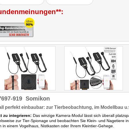
undenmeinungen**:
7697-919
Somikon
ll perfekt einbaubar: zur Tierbeobachtung, im Modellbau u.
t zu integrieren:
Das winzige Kamera-Modul lässt sich überall platzs
elsweise zur Tier-Spionage und beobachten Sie Klein- und Nagetiere in
h in einem Vogelhaus, Nistkasten oder Ihrem Kleintier-Gehege.