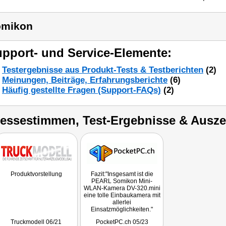
omikon
pport- und Service-Elemente:
Testergebnisse aus Produkt-Tests & Testberichten
(2)
Meinungen, Beiträge, Erfahrungsberichte
(6)
Häufig gestellte Fragen (Support-FAQs)
(2)
ressestimmen, Test-Ergebnisse & Ausz
Produktvorstellung
Fazit:"Insgesamt ist die
PEARL Somikon Mini-
WLAN-Kamera DV-320.mini
eine tolle Einbaukamera mit
allerlei
Einsatzmöglichkeiten."
Truckmodell 06/21
PocketPC.ch 05/23