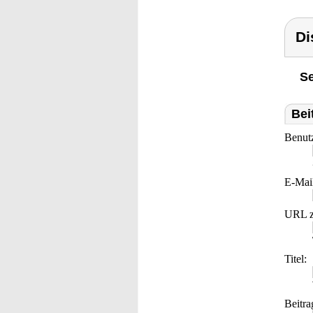
Di
Se
Bei
Benut
E-Mai
URL z
Titel:
Beitra