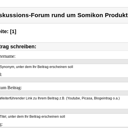
skussions-Forum rund um Somikon Produkt
ite: [1]
trag schreiben:
zername:
Synonym, unter dem Ihr Beitrag erscheinen soll
l:
um Beitrag:
Weiterführender Link zu Ihrem Beitrag z.B. (Youtube, Picasa, Blogeintrag o.a.)
Titel, unter dem Ihr Beitrag erscheinen soll
g: