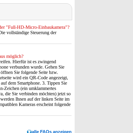
n der "Full-HD-Micro-Einbaukamera"?
Die vollständige Steuerung der
aus möglich?
ifen. Hierfür ist es zwingend
phone verbunden wurde. Gehen Sie
 öffnen Sie folgende Seite bzw.
tartseite wird ein QR-Code angezeigt,
 auf dem Smartphone. 3. Tippen Sie
Scan-Zeichen (ein umklammertes
, die Sie verbinden möchten) jetzt so
 werden Ihnen auf der linken Seite im
patiblen Kameras erscheint folgende
alle FAQs anzeigen