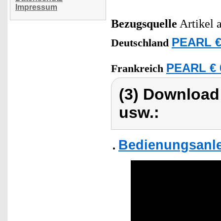
Impressum
Bezugsquelle
Artikel 
PEARL €
Deutschland
PEARL € 
Frankreich
(3) Download
usw.:
Bedienungsanle