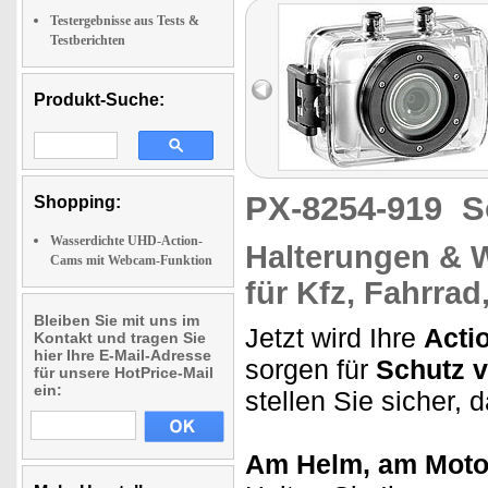
Testergebnisse aus Tests &
Testberichten
Produkt-Suche:
PX-8254-919
S
Shopping:
Wasserdichte UHD-Action-
Halterungen & W
Cams mit Webcam-Funktion
für Kfz, Fahrrad
Bleiben Sie mit uns im
Jetzt wird Ihre
Acti
Kontakt und tragen Sie
hier Ihre E-Mail-Adresse
sorgen für
Schutz v
für unsere HotPrice-Mail
ein:
stellen Sie sicher,
Am Helm, am Motor