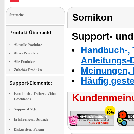
Somikon
Startseite
Produkt-Übersicht:
Support- und
Aktuelle Produkte
Handbuch-, T
Ältere Produkte
Anleitungs-
Alle Produkte
Meinungen, 
Zubehör Produkte
Häufig geste
Support-Elemente:
Handbuch-, Treiber-, Video-
Kundenmeinu
Downloads
Support-FAQs
Erfahrungen, Beiträge
Diskussions-Forum