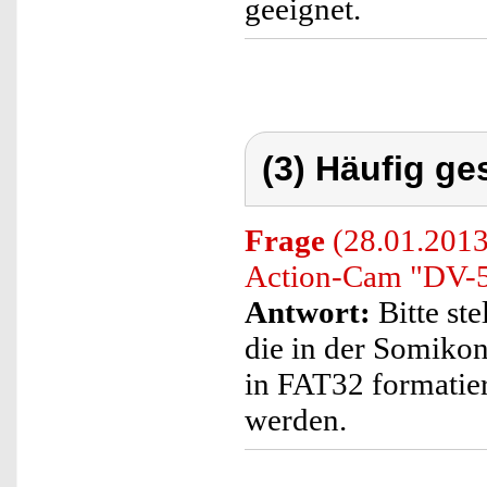
geeignet.
(3) Häufig ge
Frage
(28.01.2013
Action-Cam "DV-50
Antwort:
Bitte ste
die in der Somikon
in FAT32 formatiert
werden.