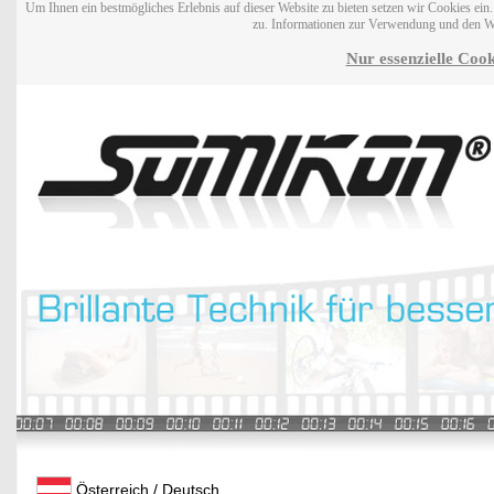
Um Ihnen ein bestmögliches Erlebnis auf dieser Website zu bieten setzen wir Cookies ei
zu. Informationen zur Verwendung und den W
Nur essenzielle Cook
Österreich / Deutsch