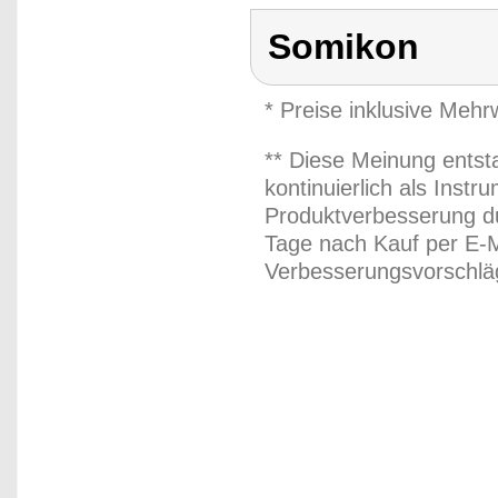
Somikon
* Preise inklusive Meh
** Diese Meinung entst
kontinuierlich als Inst
Produktverbesserung du
Tage nach Kauf per E-M
Verbesserungsvorschläg