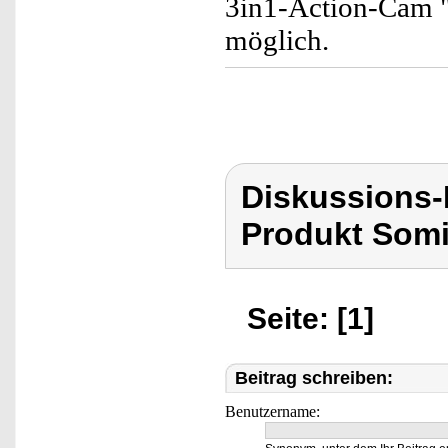
3in1-Action-Cam "
möglich.
Diskussions
Produkt Som
Seite: [1]
Beitrag schreiben:
Benutzername: