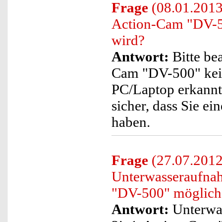
Frage
(08.01.2013
Action-Cam "DV-5
wird?
Antwort:
Bitte be
Cam "DV-500" kein
PC/Laptop erkannt 
sicher, dass Sie ei
haben.
Frage
(27.07.2012)
Unterwasseraufna
"DV-500" möglich
Antwort:
Unterwas