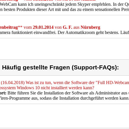
WebCam kann ich uneingeschränkt jedem Skyper empfehlen. In der Quali
n besten Produkten dieser Art mit und das zu einem sensationellen Prei
nbeitrag
** vom
29.01.2014
von
G. F.
aus
Nürnberg
mera funktioniert einwandfrei. Der Automatikzoom geht bestens. Läuf
) Häufig gestellte Fragen (Support-FAQs):
(16.04.2018) Was ist zu tun, wenn die Software der "Full HD-Web
bssystem Windows 10 nicht installiert werden kann?
rt:
Bitte führen Sie die Installation der Software als Administrator au
iren-Programme aus, sodass die Installation durchgeführt werden kann