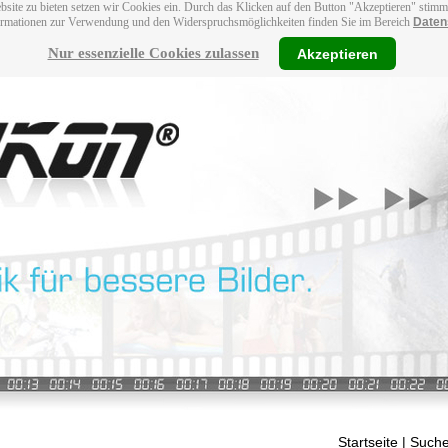
bsite zu bieten setzen wir Cookies ein. Durch das Klicken auf den Button "Akzeptieren" stim
ormationen zur Verwendung und den Widerspruchsmöglichkeiten finden Sie im Bereich
Daten
Nur essenzielle Cookies zulassen
Akzeptieren
Startseite
| Suche