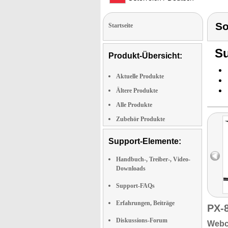
S
Startseite
Su
Produkt-Übersicht:
Aktuelle Produkte
Ältere Produkte
Alle Produkte
Zubehör Produkte
Support-Elemente:
Handbuch-, Treiber-, Video-
Downloads
Support-FAQs
Erfahrungen, Beiträge
PX-
Diskussions-Forum
Web