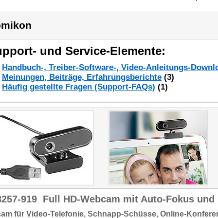
omikon
pport- und Service-Elemente:
Handbuch-, Treiber-Software-, Video-Anleitungs-Downl
Meinungen, Beiträge, Erfahrungsberichte
(3)
Häufig gestellte Fragen (Support-FAQs)
(1)
8257-919
Full HD-Webcam mit Auto-Fokus und 
cam
für Video-Telefonie,
Schnapp-Schüsse, Online-Konferen