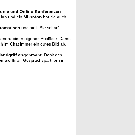
fonie und Online-Konferenzen
lich
und ein
Mikrofon
hat sie auch.
utomatisch
und stellt Sie scharf.
amera einen eigenen Auslöser. Damit
ch im Chat immer ein gutes Bild ab.
Handgriff angebracht.
Dank des
n Sie Ihren Gesprächspartnern im