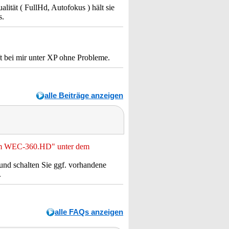
tät ( FullHd, Autofokus ) hält sie
s.
t bei mir unter XP ohne Probleme.
alle Beiträge anzeigen
cam WEC-360.HD" unter dem
s und schalten Sie ggf. vorhandene
.
alle FAQs anzeigen