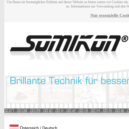
Um Ihnen ein bestmögliches Erlebnis auf dieser Website zu bieten setzen wir Cookies ei
zu. Informationen zur Verwendung und den W
Nur essenzielle Cook
Österreich / Deutsch