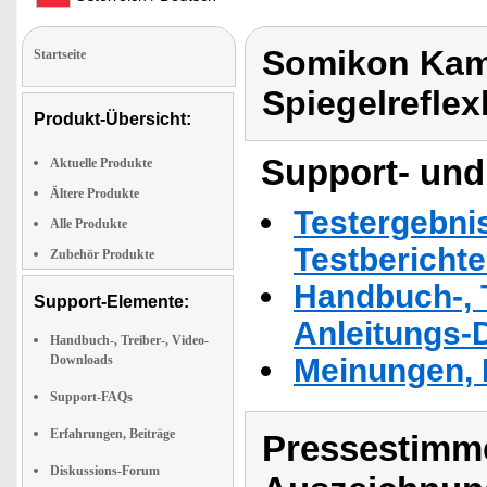
Somikon Kam
Startseite
Spiegelrefle
Produkt-Übersicht:
Support- und
Aktuelle Produkte
Ältere Produkte
Testergebni
Alle Produkte
Testbericht
Zubehör Produkte
Handbuch-, T
Support-Elemente:
Anleitungs-
Handbuch-, Treiber-, Video-
Downloads
Meinungen, 
Support-FAQs
Erfahrungen, Beiträge
Pressestimme
Diskussions-Forum