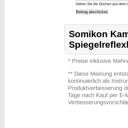
Geben Sie die Zeichen aus dem o
Somikon Kam
Spiegelrefle
* Preise inklusive Meh
** Diese Meinung entst
kontinuierlich als Inst
Produktverbesserung du
Tage nach Kauf per E-M
Verbesserungsvorschläg