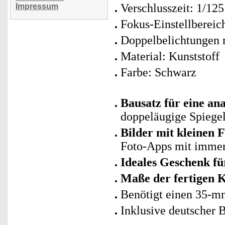
Verschlusszeit: 1/125
Impressum
Fokus-Einstellbereic
Doppelbelichtungen 
Material: Kunststoff
Farbe: Schwarz
Bausatz für eine a
doppeläugige Spiege
Bilder mit kleinen 
Foto-Apps mit immer 
Ideales Geschenk fü
Maße der fertigen 
Benötigt einen 35-m
Inklusive deutscher 