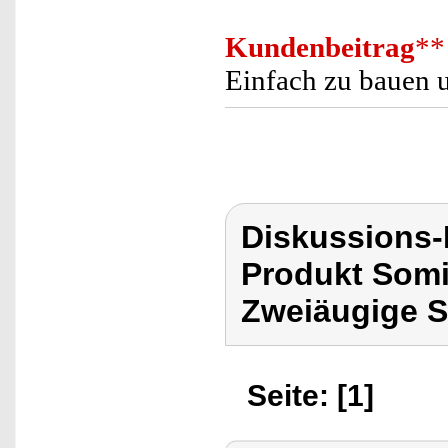
Kundenbeitrag
**
Einfach zu bauen u
Diskussions
Produkt Som
Zweiäugige S
Seite: [1]