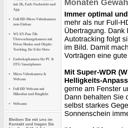
Monaten Gewähr
mit 2K, Farb-Nachtsicht und
App
Immer optimal und 
Full-HD-Micro-Videokamera
mehr als nur Full-H
zum Einbau
Übertragung. Dank
WLAN-Pan-Tilt-
Autotracking folgt 
Überwachungskamera mit
Privat-Modus und Objekt-
im Bild. Damit mach
Tracking, für Echo Show
Vorträgen eine gute
Endoskopkamera für PC &
OTG Smartphones
Mit Super-WDR (W
Micro-Videokamera &
Helligkeits-Anpas
Webcam
gerne am Fenster u
Full-HD Webcam mit
Mikrofon und Ringlicht
Dann behalten Sie 
selbst starkes Gege
Webcams
Sonnenschein imme
Bleiben Sie mit uns im
Kontakt und tragen Sie