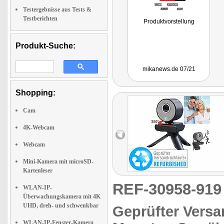
Testergebnisse aus Tests &
Testberichten
Produktvorstellung
Produkt-Suche:
mikanews.de 07/21
Shopping:
Cam
4K-Webcam
Webcam
Mini-Kamera mit microSD-
Kartenleser
REF-30958-91
WLAN-IP-
Überwachungskamera mit 4K
UHD, dreh- und schwenkbar
Geprüfter Versa
WLAN-IP-Fenster-Kamera