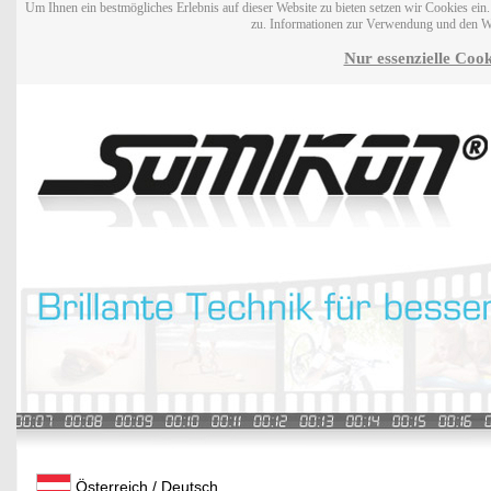
Um Ihnen ein bestmögliches Erlebnis auf dieser Website zu bieten setzen wir Cookies ei
zu. Informationen zur Verwendung und den W
Nur essenzielle Cook
Österreich / Deutsch