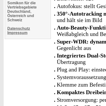
Somikon für die
Autofokus: stellt Ges
Vertriebsgebiete
Deutschland,
350°-Autotracking m
Österreich und
und hält sie im Bild
Schweiz
Auto-Beauty-Funkti
Datenschutz
Impressum
Weißabgleich und Be
Super-WDR: dynami
Gegenlicht aus
Integriertes Dual-S
Übertragung
Plug and Play: einst
Systemvoraussetzung
Klemme zum Befesti
Kompaktes Dreibein
Stromversorgung: per