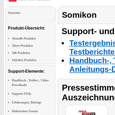
Somikon
Startseite
Produkt-Übersicht:
Support- und
Aktuelle Produkte
Testergebni
Ältere Produkte
Testbericht
Alle Produkte
Handbuch-, T
Zubehör Produkte
Anleitungs-
Support-Elemente:
Handbuch-, Treiber-, Video-
Pressestimme
Downloads
Support-FAQs
Auszeichnun
Erfahrungen, Beiträge
Diskussions-Forum