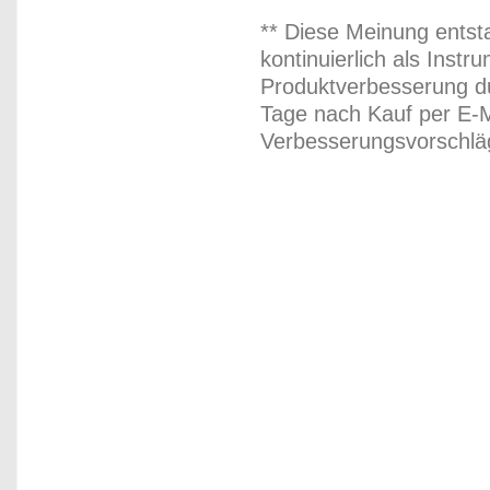
** Diese Meinung entst
kontinuierlich als Inst
Produktverbesserung du
Tage nach Kauf per E-M
Verbesserungsvorschläg