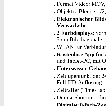
Format Video: MOV,
Objektiv-Blende: f/2
Elektronischer Bild
Verwackeln
2 Farbdisplays:
vorne
5 cm Bilddiagonale
WLAN für Verbindun
Kostenlose App für
und Tablet-PC, mit 
Unterwasser-Gehäus
Zeitlupenfunktion: 2
Full-HD-Auflösung
Zeitraffer (Time-Lap
Drama-Shot mit schne
Digitaler 8-fach-Z