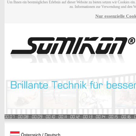
Um Ihnen ein bestmögliches Erlebnis auf dieser Website zu bieten setzen wir Cookies ei
zu. Informationen zur Verwendung und den W
Nur essenzielle Cook
Österreich / Deutsch