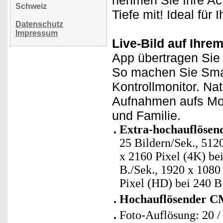
nehmen Sie Ihre Ac
Schweiz
Tiefe mit! Ideal für
Datenschutz
Impressum
Live-Bild auf Ihre
App übertragen Sie 
So machen Sie Sma
Kontrollmonitor. Na
Aufnahmen aufs Mobi
und Familie.
Extra-hochauflösende
25 Bildern/Sek., 5120
x 2160 Pixel (4K) bei
B./Sek., 1920 x 1080
Pixel (HD) bei 240 B
Hochauflösender C
Foto-Auflösung: 20 / 1