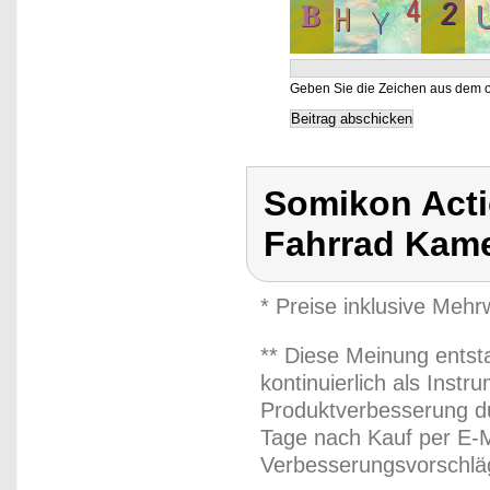
Geben Sie die Zeichen aus dem o
Somikon Acti
Fahrrad Kam
* Preise inklusive Meh
** Diese Meinung entst
kontinuierlich als Inst
Produktverbesserung du
Tage nach Kauf per E-M
Verbesserungsvorschläg