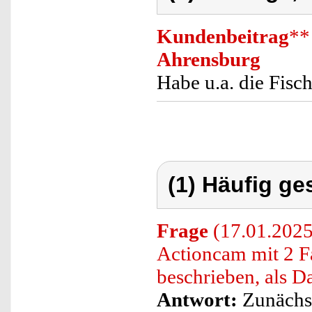
Kundenbeitrag
**
Ahrensburg
Habe u.a. die Fisc
(1) Häufig ge
Frage
(17.01.2025)
Actioncam mit 2 Fa
beschrieben, als 
Antwort:
Zunächst