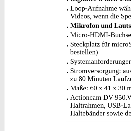
Loop-Aufnahme wählb
Videos, wenn die Spei
Mikrofon und Lauts
Micro-HDMI-Buchse 
Steckplatz für micr
bestellen)
Systemanforderungen
Stromversorgung: au
zu 80 Minuten Laufzei
Maße: 60 x 41 x 30 
Actioncam DV-950.Wi
Haltrahmen, USB-La
Haltebänder sowie de