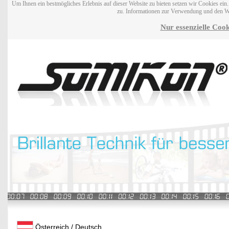
Um Ihnen ein bestmögliches Erlebnis auf dieser Website zu bieten setzen wir Cookies ei
zu. Informationen zur Verwendung und den W
Nur essenzielle Cook
Österreich / Deutsch