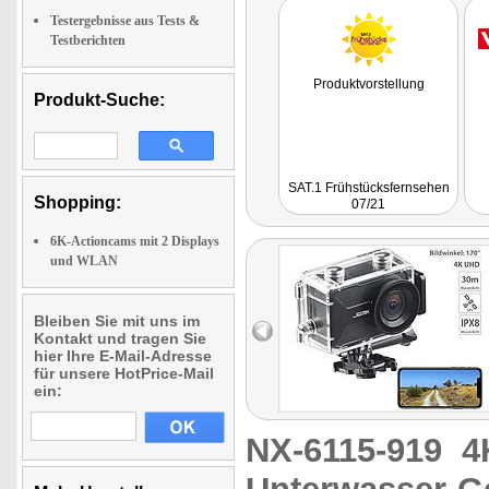
Testergebnisse aus Tests &
Testberichten
Produktvorstellung
Produkt-Suche:
SAT.1 Frühstücksfernsehen
Shopping:
07/21
6K-Actioncams mit 2 Displays
und WLAN
Bleiben Sie mit uns im
Kontakt und tragen Sie
hier Ihre E-Mail-Adresse
für unsere HotPrice-Mail
ein:
NX-6115-919
4