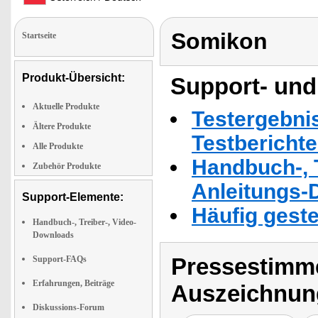
Somikon
Startseite
Produkt-Übersicht:
Support- und
Aktuelle Produkte
Testergebni
Ältere Produkte
Testbericht
Alle Produkte
Handbuch-, T
Zubehör Produkte
Anleitungs-
Support-Elemente:
Häufig geste
Handbuch-, Treiber-, Video-
Downloads
Pressestimme
Support-FAQs
Erfahrungen, Beiträge
Auszeichnun
Diskussions-Forum