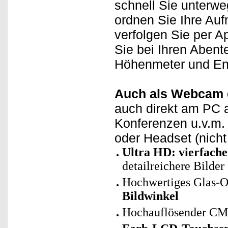
schnell Sie unterw
ordnen Sie Ihre Au
verfolgen Sie per 
Sie bei Ihren Aben
Höhenmeter und En
Auch als Webcam e
auch direkt am PC 
Konferenzen u.v.m.
oder Headset (nicht 
Ultra HD: vierfach
detailreichere Bilder
Hochwertiges Glas-O
Bildwinkel
Hochauflösender CM