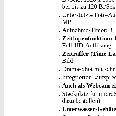
bei bis zu 120 B./Sek
Unterstützte Foto-Auf
MP
Aufnahme-Timer: 3, 
Zeitlupenfunktion:
1
Full-HD-Auflösung
Zeitraffer (Time-La
Bild
Drama-Shot mit schne
Integrierter Lautspr
Auch als Webcam ei
Steckplatz für micro
dazu bestellen)
Unterwasser-Gehäu