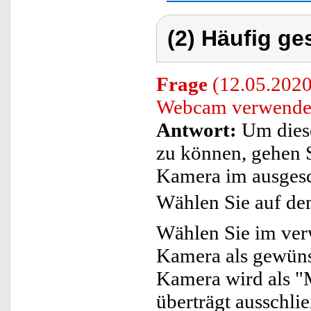
(2) Häufig ge
Frage
(12.05.2020)
Webcam verwende
Antwort:
Um dies
zu können, gehen Si
Kamera im ausgesch
Wählen Sie auf de
Wählen Sie im ve
Kamera als gewüns
Kamera wird als 
überträgt ausschlie