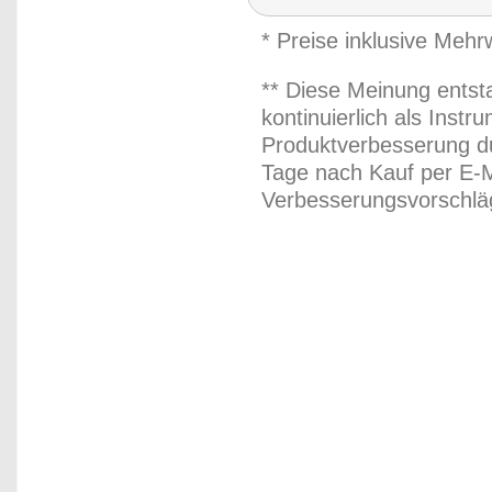
* Preise inklusive Meh
** Diese Meinung entst
kontinuierlich als Inst
Produktverbesserung du
Tage nach Kauf per E-M
Verbesserungsvorschläg