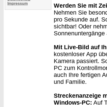
Impressum
Werden Sie mit Zei
Nehmen Sie besonde
pro Sekunde auf. So
sichtbar! Oder neh
Sonnenuntergänge 
Mit Live-Bild auf 
kostenloser App über
Kamera passiert. S
PC zum Kontrollmon
auch Ihre fertigen 
und Familie.
Streckenanzeige m
Windows-PC:
Auf T