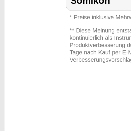
Somikon
* Preise inklusive Meh
** Diese Meinung entst
kontinuierlich als Inst
Produktverbesserung du
Tage nach Kauf per E-M
Verbesserungsvorschläg