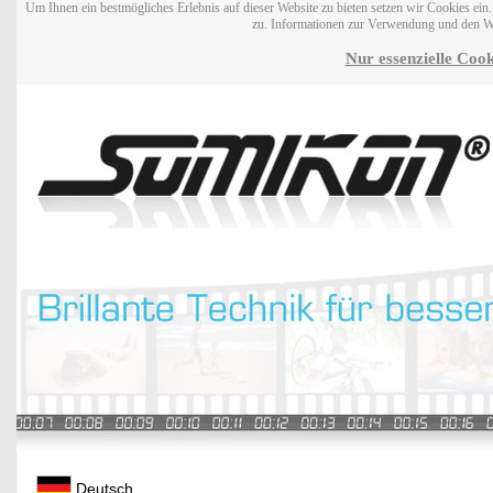
Um Ihnen ein bestmögliches Erlebnis auf dieser Website zu bieten setzen wir Cookies ei
zu. Informationen zur Verwendung und den W
Nur essenzielle Cook
Deutsch