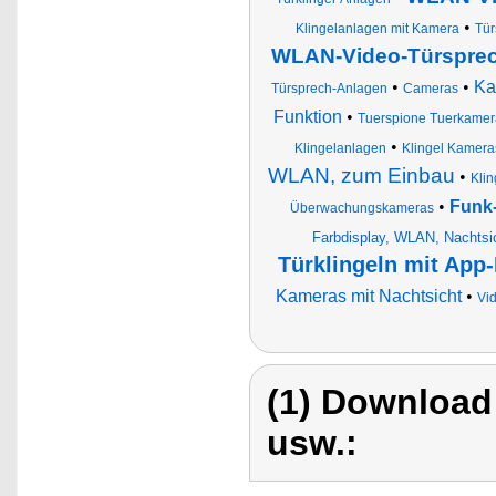
•
Klingelanlagen mit Kamera
Tür
WLAN-Video-Türsprec
•
•
Ka
Türsprech-Anlagen
Cameras
Funktion
•
Tuerspione Tuerkamera
•
Klingelanlagen
Klingel Kamera
WLAN, zum Einbau
•
Kli
•
Funk-
Überwachungskameras
Farbdisplay, WLAN, Nachtsi
Türklingeln mit App-
Kameras mit Nachtsicht
•
Vi
(1) Download
usw.: