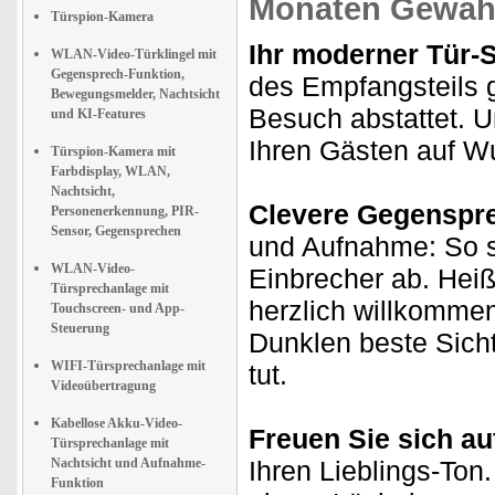
Monaten Gewähr
Türspion-Kamera
Ihr moderner Tür-
WLAN-Video-Türklingel mit
Gegensprech-Funktion,
des Empfangsteils 
Bewegungsmelder, Nachtsicht
Besuch abstattet. U
und KI-Features
Ihren Gästen auf Wu
Türspion-Kamera mit
Farbdisplay, WLAN,
Nachtsicht,
Clevere Gegenspr
Personenerkennung, PIR-
Sensor, Gegensprechen
und Aufnahme: So s
WLAN-Video-
Einbrecher ab. Hei
Türsprechanlage mit
herzlich willkomme
Touchscreen- und App-
Steuerung
Dunklen beste Sicht
WIFI-Türsprechanlage mit
tut.
Videoübertragung
Kabellose Akku-Video-
Freuen Sie sich au
Türsprechanlage mit
Nachtsicht und Aufnahme-
Ihren Lieblings-Ton
Funktion