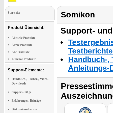
Somikon
Startseite
Produkt-Übersicht:
Support- und
Aktuelle Produkte
Testergebni
Ältere Produkte
Testbericht
Alle Produkte
Handbuch-, T
Zubehör Produkte
Anleitungs-
Support-Elemente:
Handbuch-, Treiber-, Video-
Pressestimme
Downloads
Support-FAQs
Auszeichnun
Erfahrungen, Beiträge
Diskussions-Forum