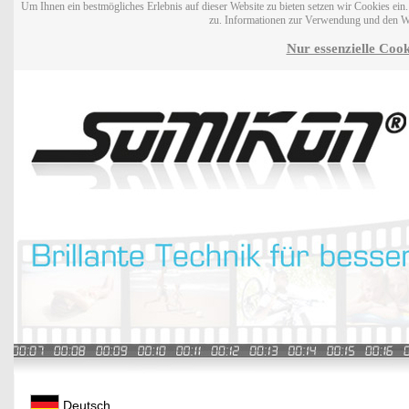
Um Ihnen ein bestmögliches Erlebnis auf dieser Website zu bieten setzen wir Cookies ei
zu. Informationen zur Verwendung und den W
Nur essenzielle Cook
Deutsch