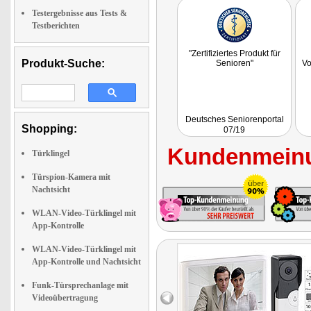
Testergebnisse aus Tests &
Testberichten
"Zertifiziertes Produkt für
Produkt-Suche:
Senioren"
Vo
Deutsches Seniorenportal
Shopping:
07/19
Kundenmeinu
Türklingel
Türspion-Kamera mit
Nachtsicht
WLAN-Video-Türklingel mit
App-Kontrolle
WLAN-Video-Türklingel mit
App-Kontrolle und Nachtsicht
Funk-Türsprechanlage mit
Videoübertragung