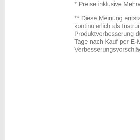
* Preise inklusive Meh
** Diese Meinung entst
kontinuierlich als Inst
Produktverbesserung du
Tage nach Kauf per E-M
Verbesserungsvorschläg