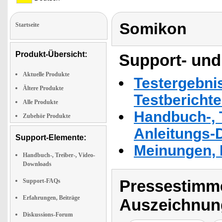
Somikon
Startseite
Produkt-Übersicht:
Support- und
Aktuelle Produkte
Testergebni
Ältere Produkte
Testbericht
Alle Produkte
Handbuch-, T
Zubehör Produkte
Anleitungs-
Support-Elemente:
Meinungen, 
Handbuch-, Treiber-, Video-
Downloads
Pressestimme
Support-FAQs
Erfahrungen, Beiträge
Auszeichnun
Diskussions-Forum