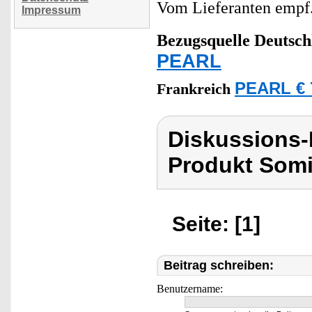
Vom Lieferanten emp
Impressum
Bezugsquelle
Deutsch
PEARL
PEARL € 
Frankreich
Diskussions
Produkt Som
Seite: [1]
Beitrag schreiben:
Benutzername: