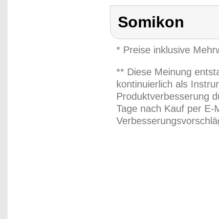
Somikon
* Preise inklusive Meh
** Diese Meinung entst
kontinuierlich als Inst
Produktverbesserung du
Tage nach Kauf per E-M
Verbesserungsvorschläg