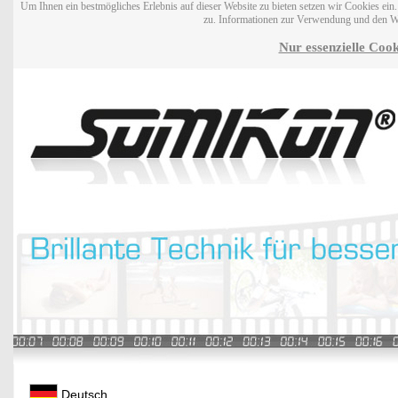
Um Ihnen ein bestmögliches Erlebnis auf dieser Website zu bieten setzen wir Cookies ei
zu. Informationen zur Verwendung und den W
Nur essenzielle Cook
Deutsch