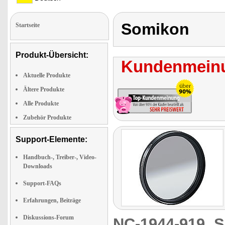
Somikon
Startseite
Produkt-Übersicht:
Kundenmeinu
Aktuelle Produkte
Ältere Produkte
Alle Produkte
Zubehör Produkte
Support-Elemente:
Handbuch-, Treiber-, Video-
Downloads
Support-FAQs
Erfahrungen, Beiträge
Diskussions-Forum
NC-1944-919
S