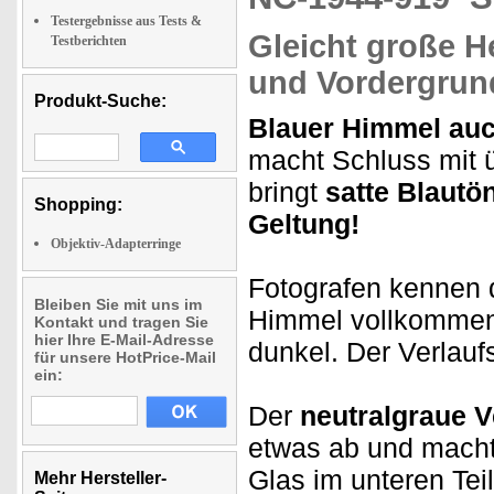
Testergebnisse aus Tests &
Gleicht große H
Testberichten
und Vordergrun
Produkt-Suche:
Blauer Himmel auch
macht Schluss mit 
bringt
satte Blautö
Shopping:
Geltung!
Objektiv-Adapterringe
Fotografen kennen d
Bleiben Sie mit uns im
Himmel vollkommen 
Kontakt und tragen Sie
hier Ihre E-Mail-Adresse
dunkel. Der Verlauf
für unsere HotPrice-Mail
ein:
Der
neutralgraue V
etwas ab und mach
Glas im unteren Teil
Mehr Hersteller-