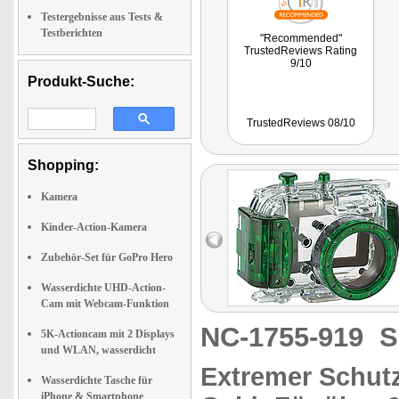
Testergebnisse aus Tests &
Testberichten
"Recommended"
TrustedReviews Rating
9/10
Produkt-Suche:
TrustedReviews 08/10
Shopping:
Kamera
Kinder-Action-Kamera
Zubehör-Set für GoPro Hero
Wasserdichte UHD-Action-
Cam mit Webcam-Funktion
NC-1755-919
S
5K-Actioncam mit 2 Displays
und WLAN, wasserdicht
Extremer Schut
Wasserdichte Tasche für
iPhone & Smartphone