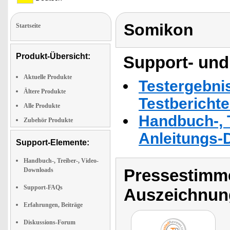
Somikon
Startseite
Produkt-Übersicht:
Support- und
Aktuelle Produkte
Testergebni
Ältere Produkte
Testbericht
Alle Produkte
Handbuch-, T
Zubehör Produkte
Anleitungs-
Support-Elemente:
Handbuch-, Treiber-, Video-
Pressestimme
Downloads
Support-FAQs
Auszeichnun
Erfahrungen, Beiträge
Diskussions-Forum