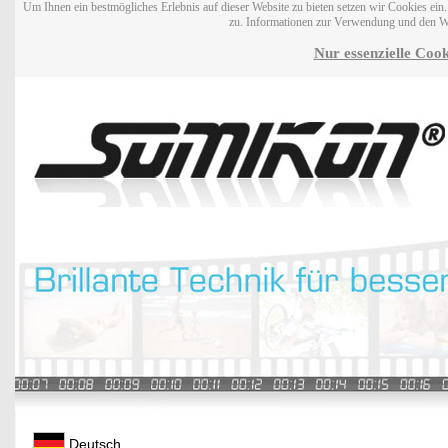
Um Ihnen ein bestmögliches Erlebnis auf dieser Website zu bieten setzen wir Cookies ei
zu. Informationen zur Verwendung und den W
Nur essenzielle Cook
Deutsch