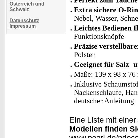
Perfekt zum Tauch
Österreich und
Extra sichere O-R
Schweiz
Nebel, Wasser, Schne
Datenschutz
Impressum
Leichtes Bedienen 
Funktionsknöpfe
Präzise verstellbar
Polster
Geeignet für Salz- 
Maße: 139 x 98 x 76
Inklusive Schaumstof
Nackenschlaufe, Hand
deutscher Anleitung
Eine Liste mit eine
Modellen finden Si
www.pearl.de/pdoc