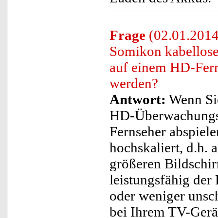
Frage
(02.01.2014
Somikon kabello
auf einem HD-Fern
werden?
Antwort:
Wenn Sie
HD-Überwachungsk
Fernseher abspiele
hochskaliert, d.h.
größeren Bildschi
leistungsfähig der 
oder weniger unsch
bei Ihrem TV-Gerät