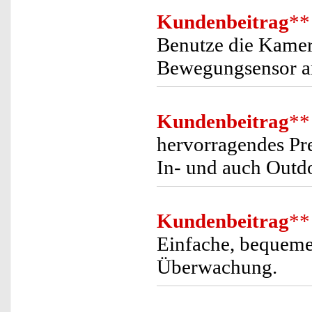
Kundenbeitrag
**
Benutze die Kame
Bewegungsensor arb
Kundenbeitrag
**
hervorragendes Pre
In- und auch Outd
Kundenbeitrag
**
Einfache, bequeme
Überwachung.