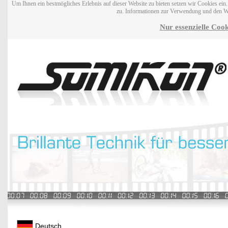
Um Ihnen ein bestmögliches Erlebnis auf dieser Website zu bieten setzen wir Cookies ei
zu. Informationen zur Verwendung und den W
Nur essenzielle Cook
Deutsch