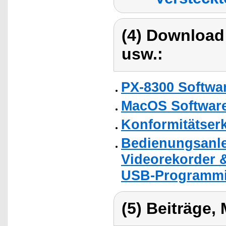
(4) Download
usw.:
PX-8300 Softwa
MacOS Softwar
Konformitätser
Bedienungsanle
Videorekorder 
USB-Programmi
(5) Beiträge,