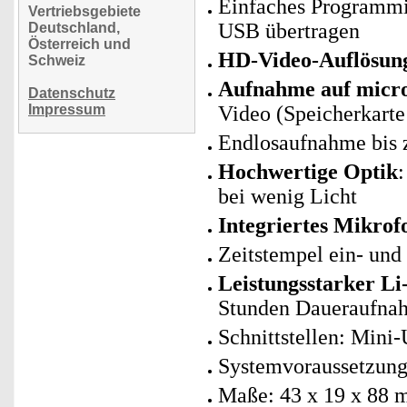
Einfaches Programmi
Vertriebsgebiete
USB übertragen
Deutschland,
Österreich und
HD-Video-Auflösun
Schweiz
Aufnahme auf micr
Datenschutz
Impressum
Video (Speicherkarte 
Endlosaufnahme bis z
Hochwertige Optik
bei wenig Licht
Integriertes Mikrof
Zeitstempel ein- und
Leistungsstarker L
Stunden Daueraufnah
Schnittstellen: Mini
Systemvoraussetzung
Maße: 43 x 19 x 88