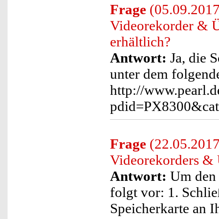
Frage
(05.09.2017)
Videorekorder & 
erhältlich?
Antwort:
Ja, die 
unter dem folgend
http://www.pearl.d
pdid=PX8300&cat
Frage
(22.05.2017)
Videorekorders &
Antwort:
Um den Z
folgt vor: 1. Schl
Speicherkarte an I