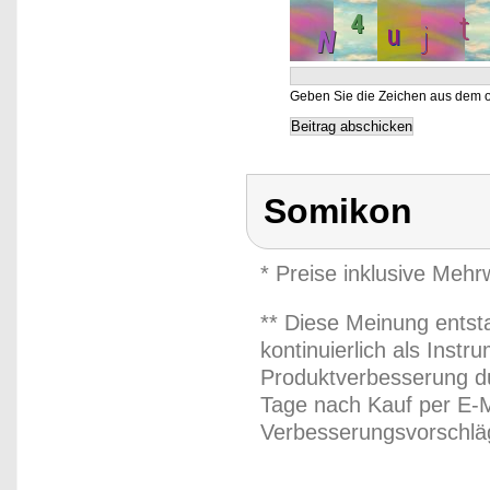
Geben Sie die Zeichen aus dem o
Somikon
* Preise inklusive Meh
** Diese Meinung entst
kontinuierlich als Inst
Produktverbesserung du
Tage nach Kauf per E-M
Verbesserungsvorschläg