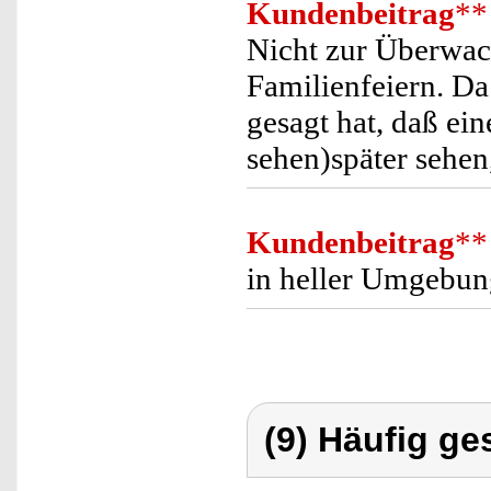
Kundenbeitrag
**
Nicht zur Überwac
Familienfeiern. D
gesagt hat, daß ein
sehen)später sehen,
Kundenbeitrag
**
in heller Umgebun
(9) Häufig ge