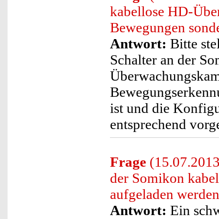
kabellose HD-Über
Bewegungen sonde
Antwort:
Bitte st
Schalter an der S
Überwachungskamer
Bewegungserkennun
ist und die Konfig
entsprechend vor
Frage
(15.07.2013
der Somikon kabe
aufgeladen werden 
Antwort:
Ein schw