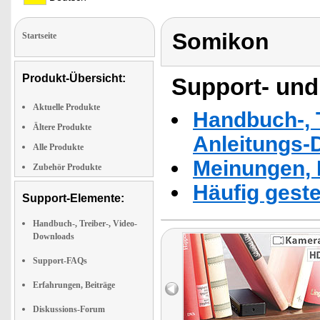
Somikon
Startseite
Produkt-Übersicht:
Support- und
Aktuelle Produkte
Handbuch-, T
Ältere Produkte
Anleitungs-
Alle Produkte
Meinungen, 
Zubehör Produkte
Häufig geste
Support-Elemente:
Handbuch-, Treiber-, Video-
Downloads
Support-FAQs
Erfahrungen, Beiträge
Diskussions-Forum