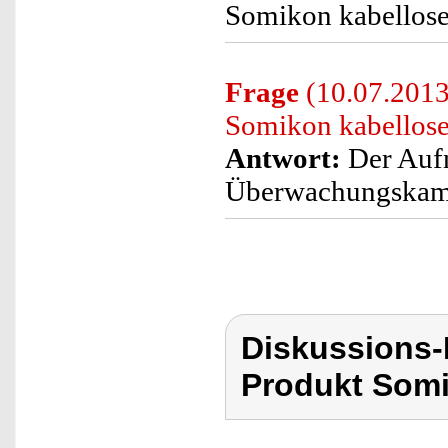
Somikon kabellose
Frage
(10.07.2013
Somikon kabello
Antwort:
Der Auf
Überwachungskamer
Diskussions
Produkt Som