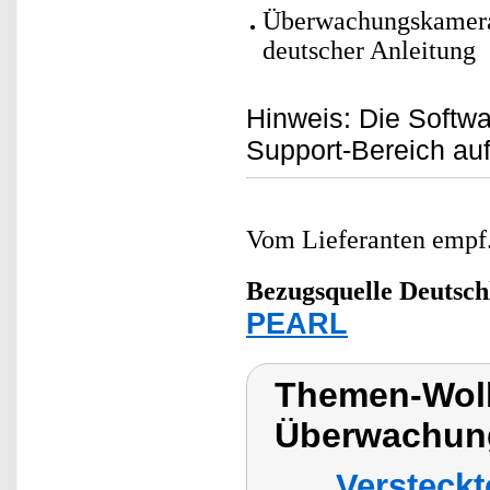
Überwachungskamera 
deutscher Anleitung
Hinweis: Die Softwa
Support-Bereich au
Vom Lieferanten emp
Bezugsquelle
Deutsch
PEARL
Themen-Wolk
Überwachung
Versteck