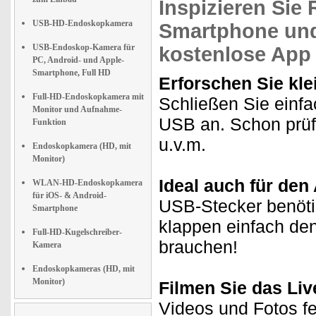
Inspizieren Sie
USB-HD-Endoskopkamera
Smartphone und
USB-Endoskop-Kamera für
kostenlose App
PC, Android- und Apple-
Smartphone, Full HD
Erforschen Sie kl
Full-HD-Endoskopkamera mit
Schließen Sie einf
Monitor und Aufnahme-
USB an. Schon prüf
Funktion
u.v.m.
Endoskopkamera (HD, mit
Monitor)
Ideal auch für de
WLAN-HD-Endoskopkamera
für iOS- & Android-
USB-Stecker benötig
Smartphone
klappen einfach de
Full-HD-Kugelschreiber-
brauchen!
Kamera
Endoskopkameras (HD, mit
Monitor)
Filmen Sie das Live
Videos und Fotos fe