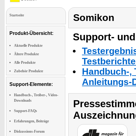
Somikon
Startseite
Produkt-Übersicht:
Support- und
Aktuelle Produkte
Testergebni
Ältere Produkte
Testbericht
Alle Produkte
Handbuch-, T
Zubehör Produkte
Anleitungs-
Support-Elemente:
Handbuch-, Treiber-, Video-
Pressestimme
Downloads
Support-FAQs
Auszeichnun
Erfahrungen, Beiträge
Diskussions-Forum