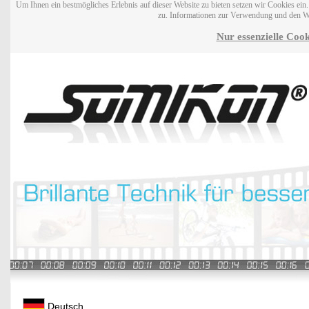
Um Ihnen ein bestmögliches Erlebnis auf dieser Website zu bieten setzen wir Cookies ei
zu. Informationen zur Verwendung und den W
Nur essenzielle Cook
Deutsch