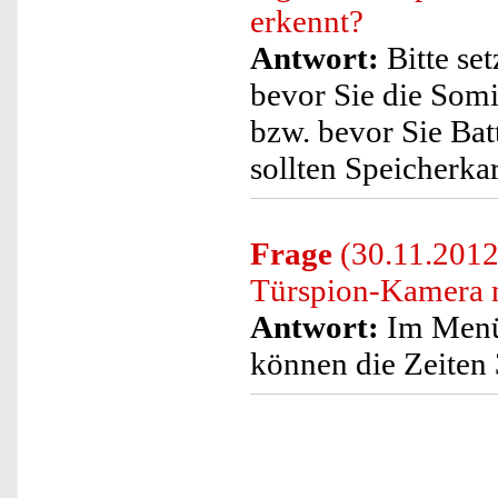
erkennt?
Antwort:
Bitte se
bevor Sie die Som
bzw. bevor Sie Bat
sollten Speicherka
Frage
(30.11.2012
Türspion-Kamera n
Antwort:
Im Menü 
können die Zeiten 