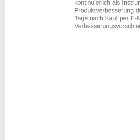
kontinuierlich als Inst
Produktverbesserung du
Tage nach Kauf per E-M
Verbesserungsvorschläg