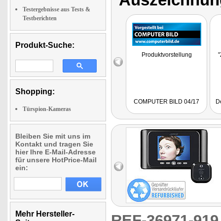
Testergebnisse aus Tests &
Testberichten
Produkt-Suche:
Produktvorstellung
"
Shopping:
COMPUTER BILD 04/17
D
Türspion-Kameras
Bleiben Sie mit uns im
Kontakt und tragen Sie
hier Ihre E-Mail-Adresse
für unsere HotPrice-Mail
ein:
Mehr Hersteller-
REF-36971-91