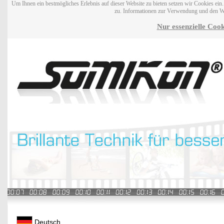
Um Ihnen ein bestmögliches Erlebnis auf dieser Website zu bieten setzen wir Cookies ei
zu. Informationen zur Verwendung und den W
Nur essenzielle Cook
Deutsch