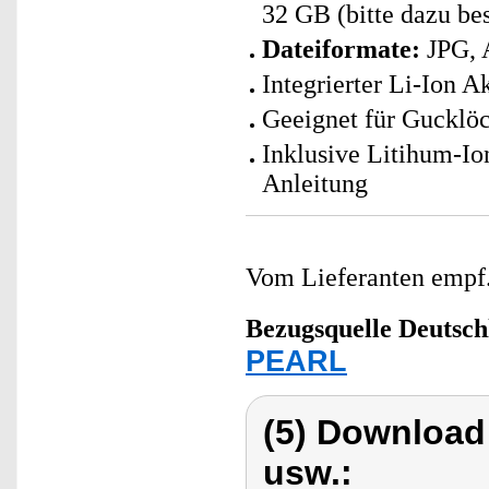
32 GB (bitte dazu bes
Dateiformate:
JPG, 
Integrierter Li-Ion 
Geeignet für Gucklö
Inklusive Litihum-I
Anleitung
Vom Lieferanten emp
Bezugsquelle
Deutsch
PEARL
(5) Download
usw.: