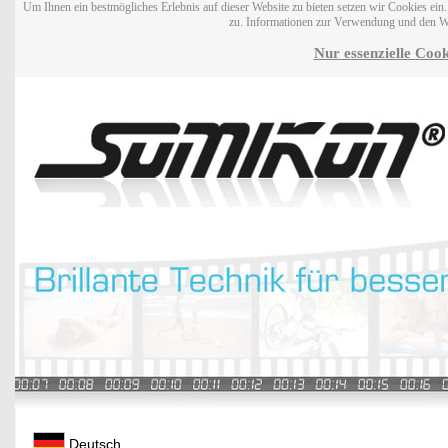
Um Ihnen ein bestmögliches Erlebnis auf dieser Website zu bieten setzen wir Cookies ei
zu. Informationen zur Verwendung und den W
Nur essenzielle Cook
Deutsch