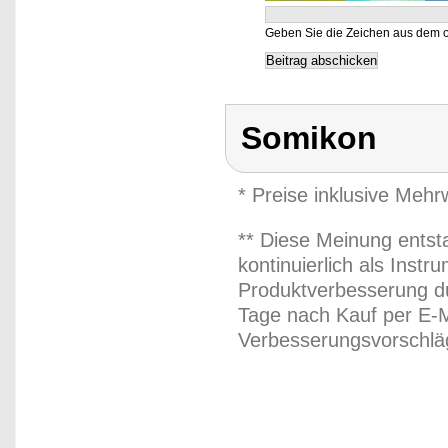
Geben Sie die Zeichen aus dem o
Somikon
* Preise inklusive Meh
** Diese Meinung entst
kontinuierlich als Inst
Produktverbesserung du
Tage nach Kauf per E-M
Verbesserungsvorschläg