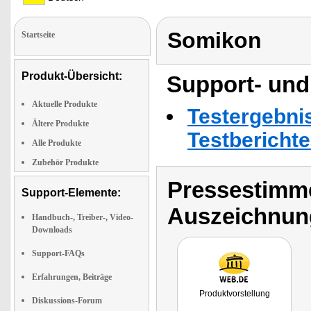
Somikon
Startseite
Produkt-Übersicht:
Support- und
Aktuelle Produkte
Testergebni
Ältere Produkte
Testbericht
Alle Produkte
Zubehör Produkte
Pressestimme
Support-Elemente:
Auszeichnun
Handbuch-, Treiber-, Video-
Downloads
Support-FAQs
Erfahrungen, Beiträge
Produktvorstellung
Diskussions-Forum