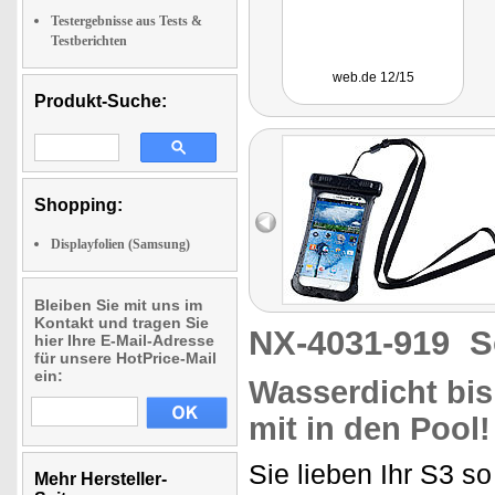
Testergebnisse aus Tests &
Testberichten
web.de 12/15
Produkt-Suche:
Shopping:
Displayfolien (Samsung)
Bleiben Sie mit uns im
Kontakt und tragen Sie
NX-4031-919
S
hier Ihre E-Mail-Adresse
für unsere HotPrice-Mail
ein:
Wasserdicht bis 
mit in den Pool!
Sie lieben Ihr S3 s
Mehr Hersteller-