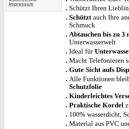
Impressum
Schützt Ihren Liebli
Schützt
auch Ihre an
Schmuck
Abtauchen bis zu 3 
Unterwasserwelt
Ideal für
Unterwasse
Macht Telefonieren s
Gute Sicht aufs Disp
Alle Funktionen blei
Schutzfolie
Kinderleichtes Vers
Praktische Kordel
z
100% wasserdicht, Sc
Material aus PVC u