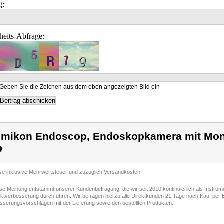
g:
heits-Abfrage:
Geben Sie die Zeichen aus dem oben angezeigten Bild ein
mikon Endoscop, Endoskopkamera mit Mon
D
ise inklusive Mehrwertsteuer und zuzüglich Versandkosten
ese Meinung entstammt unserer Kundenbefragung, die wir seit 2010 kontinuierlich als Instru
ktverbesserung durchführen. Wir befragen hierzu alle Direktkunden 21 Tage nach Kauf per E
sserungsvorschlägen mit der Lieferung sowie den bestellten Produkten.