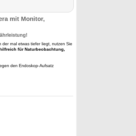
a mit Monitor,
ährleistung!
er mal etwas tiefer liegt, nutzen Sie
hilfreich für Naturbeobachtung,
gegen den Endoskop-Aufsatz