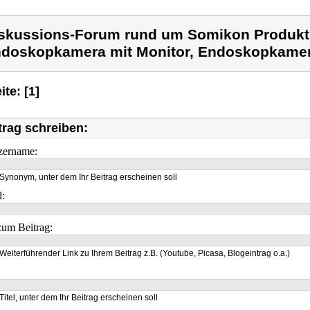
skussions-Forum rund um Somikon Produk
doskopkamera mit Monitor, Endoskopkame
ite: [1]
trag schreiben:
zername:
Synonym, unter dem Ihr Beitrag erscheinen soll
l:
um Beitrag:
Weiterführender Link zu Ihrem Beitrag z.B. (Youtube, Picasa, Blogeintrag o.a.)
Titel, unter dem Ihr Beitrag erscheinen soll