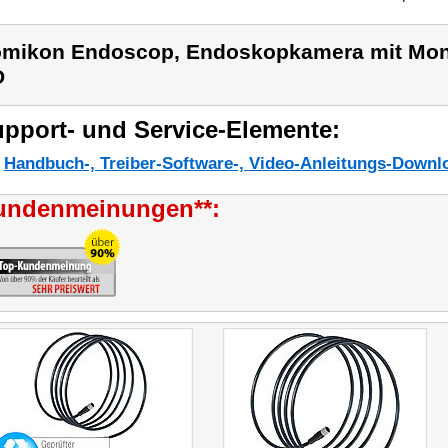
mikon Endoscop, Endoskopkamera mit Mon
D
pport- und Service-Elemente:
Handbuch-, Treiber-Software-, Video-Anleitungs-Downl
undenmeinungen**: