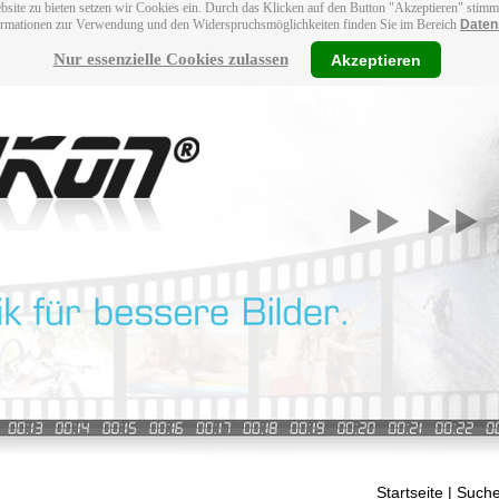
bsite zu bieten setzen wir Cookies ein. Durch das Klicken auf den Button "Akzeptieren" stim
ormationen zur Verwendung und den Widerspruchsmöglichkeiten finden Sie im Bereich
Daten
Nur essenzielle Cookies zulassen
Akzeptieren
Startseite
| Suche