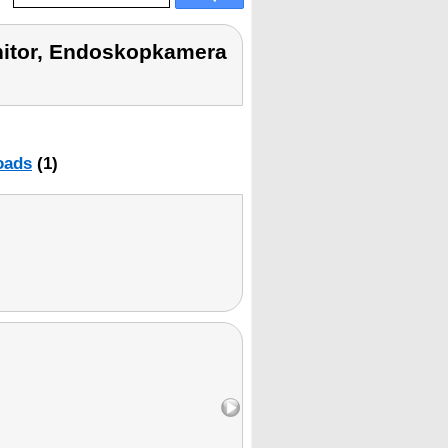
itor, Endoskopkamera
oads
(1)