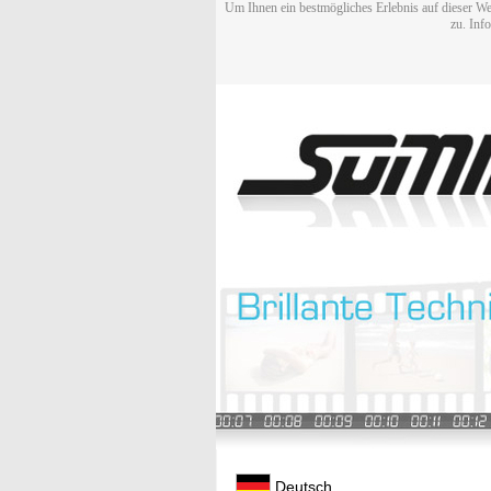
Um Ihnen ein bestmögliches Erlebnis auf dieser We
zu. Inf
Deutsch