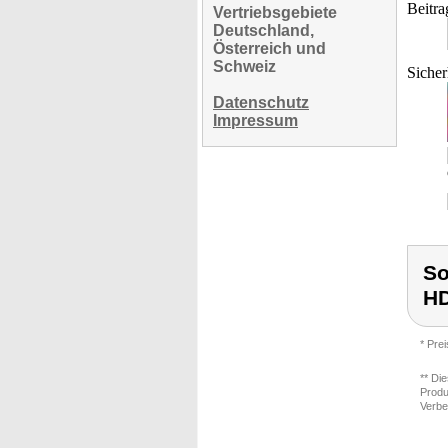
Beitra
Vertriebsgebiete
Deutschland,
Österreich und
Schweiz
Sicher
Datenschutz
Impressum
So
H
* Pre
** Di
Produ
Verbe