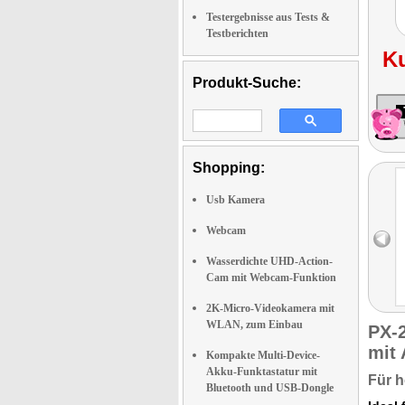
Testergebnisse aus Tests &
Testberichten
K
Produkt-Suche:
Shopping:
Usb Kamera
Webcam
Wasserdichte UHD-Action-
Cam mit Webcam-Funktion
2K-Micro-Videokamera mit
WLAN, zum Einbau
PX-
mit
Kompakte Multi-Device-
Akku-Funktastatur mit
Für 
Bluetooth und USB-Dongle