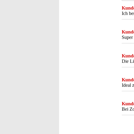
Kunde
Ich b
Kunde
Super 
Kunde
Die Li
Kunde
Ideal 
Kunde
Bei Zo