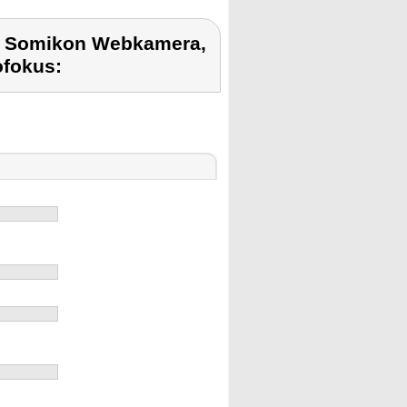
t Somikon Webkamera,
fokus: