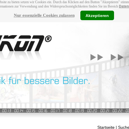
bsite zu bieten setzen wir Cookies ein. Durch das Klicken auf den Button "Akzeptieren" stim
ormationen zur Verwendung und den Widerspruchsmöglichkeiten finden Sie im Bereich
Daten
Nur essenzielle Cookies zulassen
Akzeptieren
Startseite
| Suche