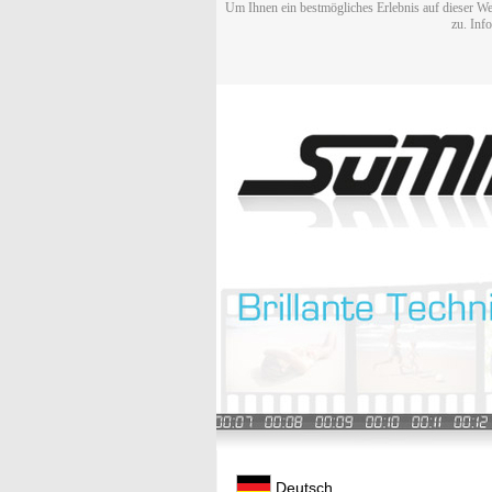
Um Ihnen ein bestmögliches Erlebnis auf dieser We
zu. Inf
Deutsch