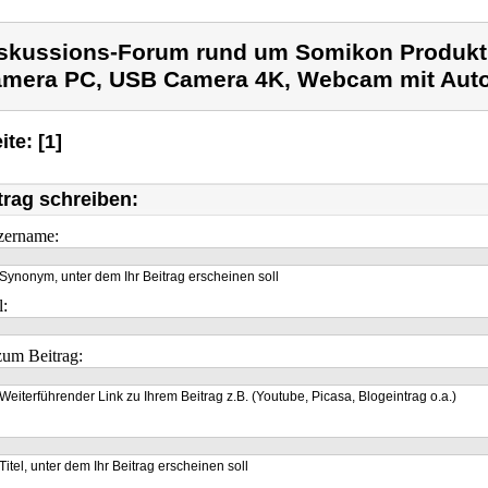
skussions-Forum rund um Somikon Produk
mera PC, USB Camera 4K, Webcam mit Auto
ite: [1]
trag schreiben:
zername:
Synonym, unter dem Ihr Beitrag erscheinen soll
l:
um Beitrag:
Weiterführender Link zu Ihrem Beitrag z.B. (Youtube, Picasa, Blogeintrag o.a.)
Titel, unter dem Ihr Beitrag erscheinen soll