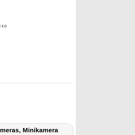
 4.0
meras, Minikamera