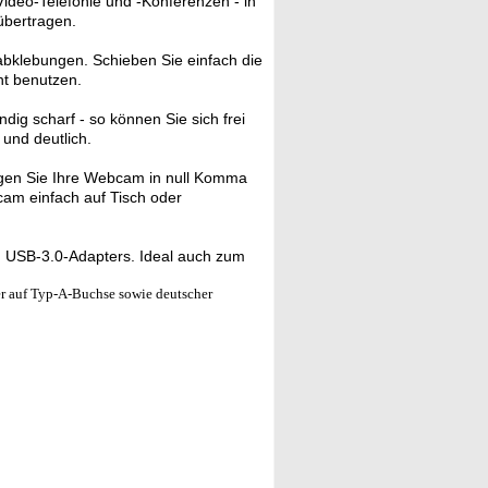
deo-Telefonie und -Konferenzen - in
übertragen.
bklebungen. Schieben Sie einfach die
ht benutzen.
ndig scharf - so können Sie sich frei
und deutlich.
gen Sie Ihre Webcam in null Komma
cam einfach auf Tisch oder
 USB-3.0-Adapters. Ideal auch zum
 auf Typ-A-Buchse sowie deutscher