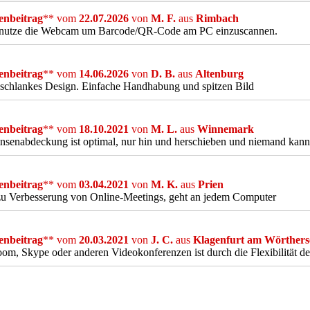
nbeitrag
** vom
22.07.2026
von
M. F.
aus
Rimbach
enutze die Webcam um Barcode/QR-Code am PC einzuscannen.
nbeitrag
** vom
14.06.2026
von
D. B.
aus
Altenburg
schlankes Design. Einfache Handhabung und spitzen Bild
nbeitrag
** vom
18.10.2021
von
M. L.
aus
Winnemark
nsenabdeckung ist optimal, nur hin und herschieben und niemand kann
nbeitrag
** vom
03.04.2021
von
M. K.
aus
Prien
zu Verbesserung von Online-Meetings, geht an jedem Computer
nbeitrag
** vom
20.03.2021
von
J. C.
aus
Klagenfurt am Wörthers
om, Skype oder anderen Videokonferenzen ist durch die Flexibilität de