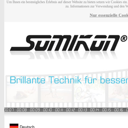
Um Ihnen ein bestmögliches Erlebnis auf dieser Website zu bieten setzen wir Cookies ei
zu. Informationen zur Verwendung und den W
Nur essenzielle Cook
Deutsch