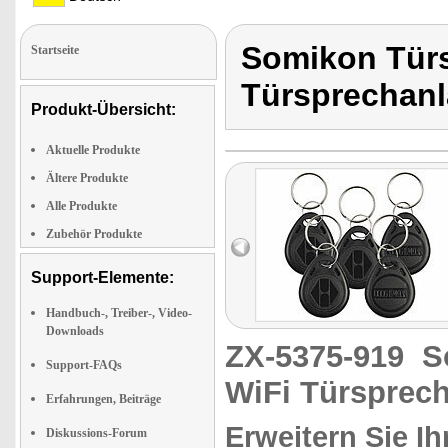
Somikon Türs
Startseite
Türsprechan
Produkt-Übersicht:
Aktuelle Produkte
Ältere Produkte
Alle Produkte
Zubehör Produkte
Support-Elemente:
Handbuch-, Treiber-, Video-
Downloads
ZX-5375-919
S
Support-FAQs
WiFi Türsprec
Erfahrungen, Beiträge
Erweitern Sie I
Diskussions-Forum