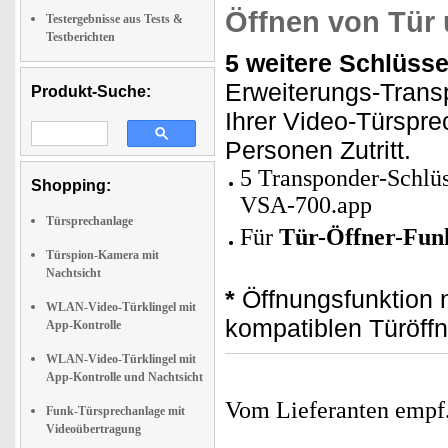
Öffnen von Tür 
Testergebnisse aus Tests &
Testberichten
5 weitere Schlüsse
Erweiterungs-Trans
Produkt-Suche:
Ihrer Video-Türspre
Personen Zutritt.
5 Transponder-Schlü
Shopping:
VSA-700.app
Türsprechanlage
Für
Tür-Öffner-Fun
Türspion-Kamera mit
Nachtsicht
*
Öffnungsfunktion 
WLAN-Video-Türklingel mit
kompatiblen Türöffn
App-Kontrolle
WLAN-Video-Türklingel mit
App-Kontrolle und Nachtsicht
Vom Lieferanten emp
Funk-Türsprechanlage mit
Videoübertragung