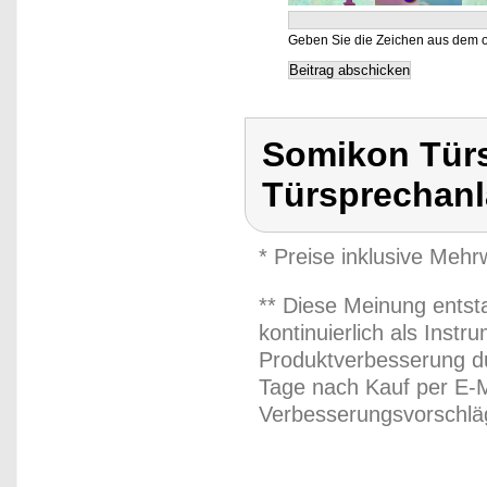
Geben Sie die Zeichen aus dem o
Somikon Türs
Türsprechan
* Preise inklusive Meh
** Diese Meinung entst
kontinuierlich als Inst
Produktverbesserung du
Tage nach Kauf per E-M
Verbesserungsvorschläg