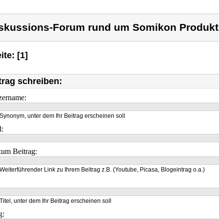
skussions-Forum rund um Somikon Produkt
ite: [1]
trag schreiben:
zername:
Synonym, unter dem Ihr Beitrag erscheinen soll
l:
um Beitrag:
Weiterführender Link zu Ihrem Beitrag z.B. (Youtube, Picasa, Blogeintrag o.a.)
Titel, unter dem Ihr Beitrag erscheinen soll
g: