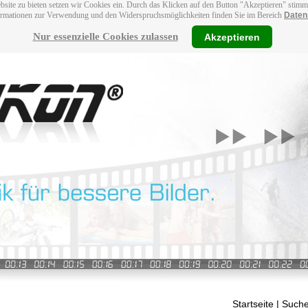
bsite zu bieten setzen wir Cookies ein. Durch das Klicken auf den Button "Akzeptieren" stim
ormationen zur Verwendung und den Widerspruchsmöglichkeiten finden Sie im Bereich
Daten
Nur essenzielle Cookies zulassen
Akzeptieren
Startseite
| Suche