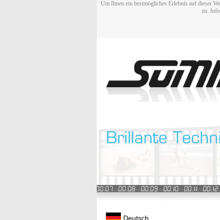
Um Ihnen ein bestmögliches Erlebnis auf dieser We
zu. Inf
Deutsch