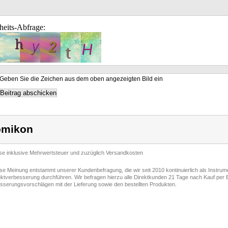
heits-Abfrage:
Geben Sie die Zeichen aus dem oben angezeigten Bild ein
omikon
ise inklusive Mehrwertsteuer und zuzüglich Versandkosten
ese Meinung entstammt unserer Kundenbefragung, die wir seit 2010 kontinuierlich als Instru
ktverbesserung durchführen. Wir befragen hierzu alle Direktkunden 21 Tage nach Kauf per E
sserungsvorschlägen mit der Lieferung sowie den bestellten Produkten.