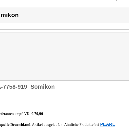
omikon
-7758-919
Somikon
eferanten empf. VK:
€ 79,90
PEARL
quelle
Deutschland
: Artikel ausgelaufen. Ähnliche Produkte bei