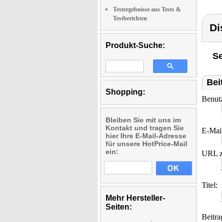
Testergebnisse aus Tests &
Testberichten
Di
Produkt-Suche:
Se
Bei
Shopping:
Benut
Bleiben Sie mit uns im
Kontakt und tragen Sie
E-Mai
hier Ihre E-Mail-Adresse
für unsere HotPrice-Mail
ein:
URL z
Titel:
Mehr Hersteller-
Seiten:
Beitra