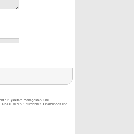
ment für Qualitäts-Management und
-Mail zu deren Zufriedenheit, Erfahrungen und