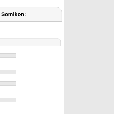
 Somikon: