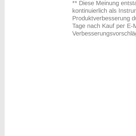
** Diese Meinung entst
kontinuierlich als Inst
Produktverbesserung du
Tage nach Kauf per E-M
Verbesserungsvorschläg