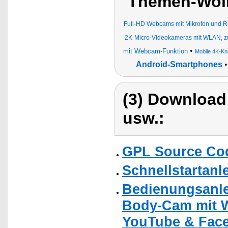
Themen-Wol
Full-HD Webcams mit Mikrofon und Ri
2K-Micro-Videokameras mit WLAN, 
•
mit Webcam-Funktion
Mobile 4K-Kn
Android-Smartphones
(3) Download
usw.:
GPL Source Co
Schnellstartanl
Bedienungsanle
Body-Cam mit W
YouTube & Fac