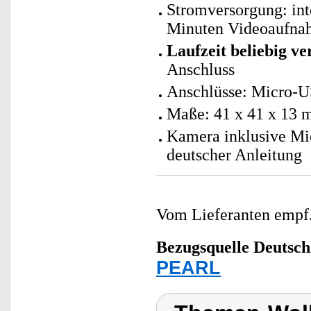
Stromversorgung: int
Minuten Videoaufna
Laufzeit beliebig v
Anschluss
Anschlüsse: Micro-U
Maße: 41 x 41 x 13 
Kamera inklusive Mi
deutscher Anleitung
Vom Lieferanten emp
Bezugsquelle
Deutsch
PEARL