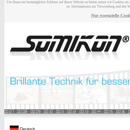
Um Ihnen ein bestmögliches Erlebnis auf dieser Website zu bieten setzen wir Cookies ei
zu. Informationen zur Verwendung und den W
Nur essenzielle Cook
Deutsch