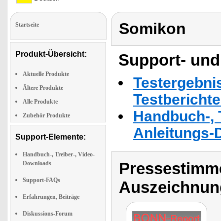
Somikon
Startseite
Produkt-Übersicht:
Support- und
Aktuelle Produkte
Testergebni
Ältere Produkte
Testbericht
Alle Produkte
Handbuch-, T
Zubehör Produkte
Anleitungs-
Support-Elemente:
Handbuch-, Treiber-, Video-
Pressestimme
Downloads
Support-FAQs
Auszeichnun
Erfahrungen, Beiträge
Diskussions-Forum