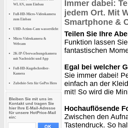
Immer dabei:
Te
WLAN, zum Einbau
jedem Ort. Mit
Full-HD-Micro-Videokamera
zum Einbau
Smartphone & C
UHD-Action-Cam wasserdicht
Teilen Sie Ihre Abe
Micro-Videokamera &
Funktion lassen Sie
Webcam
fantastischen Mome
2K-IP-Überwachungskamera
mit Nachtsicht und App
Egal bei welcher G
Full-HD-Kugelschreiber-
Sie immer dabei! Pe
Kamera
einfach an der Klei
Zubehör-Sets für GoPro Hero
mit! So wird die M
Bleiben Sie mit uns im
Kontakt und tragen Sie
Hochauflösende Fo
hier Ihre E-Mail-Adresse
für unsere HotPrice-Mail
Zwischen den Aufna
ein:
Tastendruck. So ha