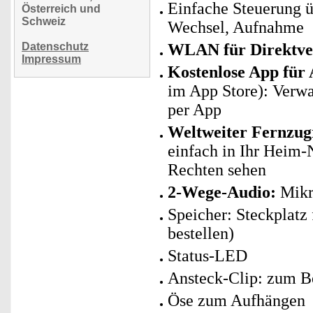
Einfache Steuerung 
Österreich und
Schweiz
Wechsel, Aufnahme
Datenschutz
WLAN für Direktve
Impressum
Kostenlose App für
im App Store): Verwa
per App
Weltweiter Fernzugr
einfach in Ihr Heim-
Rechten sehen
2-Wege-Audio:
Mikro
Speicher: Steckplatz 
bestellen)
Status-LED
Ansteck-Clip: zum B
Öse zum Aufhängen