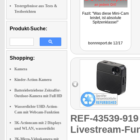
Testergebnisse aus Tests &
Testberichten
Fazit: "Was diese Mini-Cam
leistet, ist absolute
Spitzenklasse!"
Produkt-Suche:
bonnreport.de 12/17
Shopping:
Kamera
Kinder-Action-Kamera
Batteriebetriebene Zeitraffer-
Outdoor-Kamera mit Full HD
Wasserdichte UHD-Action-
Cam mit Webcam-Funktion
REF-43539-91
5K-Actioncam mit 2 Displays
Livestream-Fu
und WLAN, wasserdicht
2K-Micro-Videokamera mit