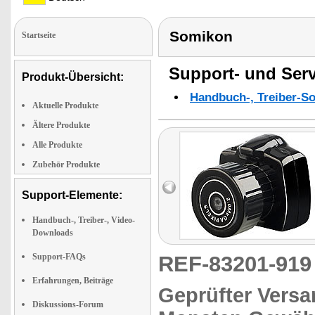
Somikon
Startseite
Support- und Serv
Produkt-Übersicht:
Handbuch-, Treiber-S
Aktuelle Produkte
Ältere Produkte
Alle Produkte
Zubehör Produkte
Support-Elemente:
Handbuch-, Treiber-, Video-
Downloads
Support-FAQs
REF-83201-91
Erfahrungen, Beiträge
Geprüfter Versa
Diskussions-Forum