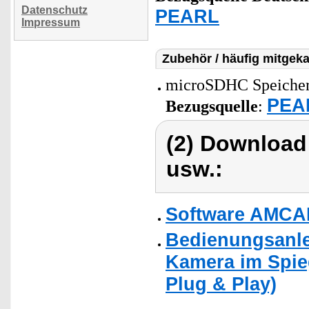
Datenschutz
PEARL
Impressum
Zubehör / häufig mitgeka
microSDHC Speicherk
PEAR
Bezugsquelle
:
(2) Download
usw.:
Software AMCA
Bedienungsanle
Kamera im Spie
Plug & Play)