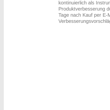
kontinuierlich als Inst
Produktverbesserung du
Tage nach Kauf per E-M
Verbesserungsvorschläg