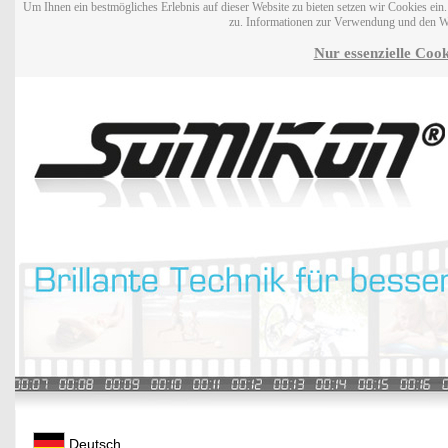
Um Ihnen ein bestmögliches Erlebnis auf dieser Website zu bieten setzen wir Cookies ei
zu. Informationen zur Verwendung und den W
Nur essenzielle Cook
Deutsch