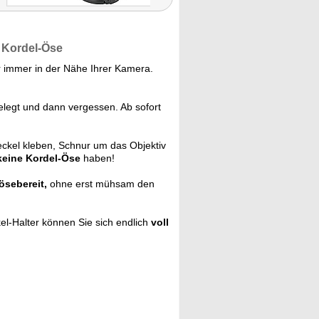
e Kordel-Öse
er immer in der Nähe Ihrer Kamera.
gelegt und dann vergessen. Ab sofort
ckel kleben, Schnur um das Objektiv
keine Kordel-Öse
haben!
ösebereit,
ohne erst mühsam den
el-Halter können Sie sich endlich
voll