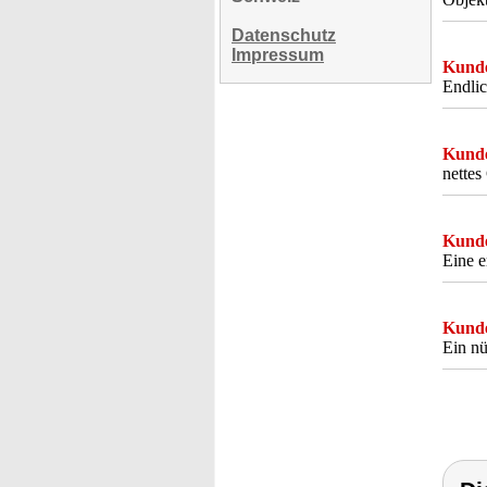
Datenschutz
Impressum
Kunde
Endlic
Kunde
nettes
Kunde
Eine e
Kunde
Ein nü