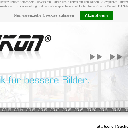
bsite zu bieten setzen wir Cookies ein. Durch das Klicken auf den Button "Akzeptieren" stim
ormationen zur Verwendung und den Widerspruchsmöglichkeiten finden Sie im Bereich
Daten
Nur essenzielle Cookies zulassen
Akzeptieren
Startseite
| Suche