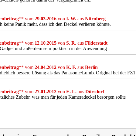
nbeitrag
** vom
29.03.2016
von
I. W.
aus
Nürnberg
h keine Panik mehr, dass ich den Deckel verlieren könnte.
nbeitrag
** vom
12.10.2015
von
S. R.
aus
Filderstadt
 Gadget und außerdem sehr praktisch in der Anwendung
nbeitrag
** vom
24.04.2012
von
K. F.
aus
Berlin
rheblich bessere Lösung als das Panasonic/Lumix Original bei der FZ
nbeitrag
** vom
27.01.2012
von
E. L.
aus
Dörsdorf
tzliches Zubehr, was man für jeden Kameradeckel besorgen sollte