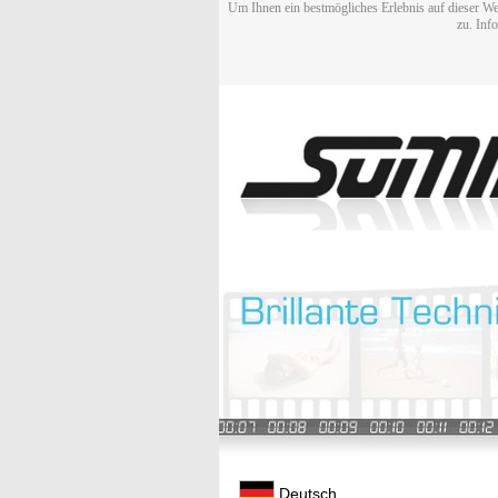
Um Ihnen ein bestmögliches Erlebnis auf dieser We
zu. Inf
Deutsch