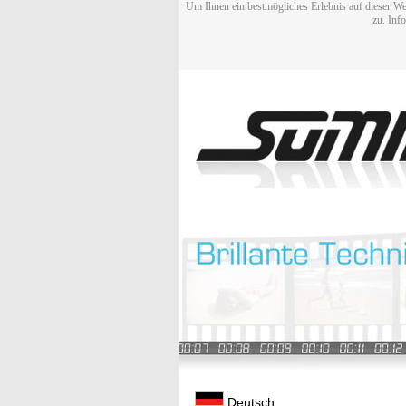
Um Ihnen ein bestmögliches Erlebnis auf dieser We
zu. Inf
Deutsch