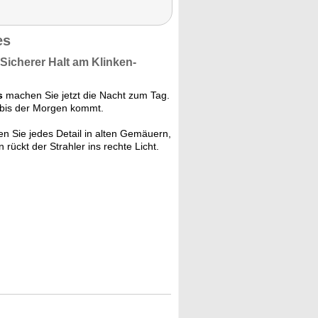
es
Sicherer Halt am
Klinken-
s
machen Sie jetzt die Nacht zum Tag.
bis der Morgen kommt.
n Sie jedes Detail in alten Gemäuern,
ückt der Strahler ins rechte Licht.