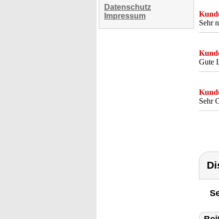
Datenschutz
Kunde
Impressum
Sehr n
Kunde
Gute L
Kunde
Sehr G
Di
Se