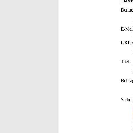
Bei
Benut
E-Mai
URL z
Titel:
Beitra
Sicher