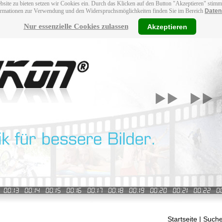
bsite zu bieten setzen wir Cookies ein. Durch das Klicken auf den Button "Akzeptieren" stim
ormationen zur Verwendung und den Widerspruchsmöglichkeiten finden Sie im Bereich
Daten
Nur essenzielle Cookies zulassen
Akzeptieren
Startseite
| Suche