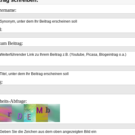
trag schreiben:
zername:
Synonym, unter dem Ihr Beitrag erscheinen soll
l:
um Beitrag:
Weiterführender Link zu Ihrem Beitrag z.B. (Youtube, Picasa, Blogeintrag o.a.)
Titel, unter dem Ihr Beitrag erscheinen soll
g:
heits-Abfrage:
Geben Sie die Zeichen aus dem oben angezeigten Bild ein