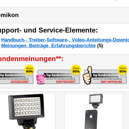
omikon
pport- und Service-Elemente:
Handbuch-, Treiber-Software-, Video-Anleitungs-Downl
Meinungen, Beiträge, Erfahrungsberichte
(5)
undenmeinungen**: