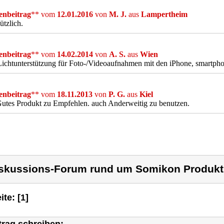
nbeitrag
** vom
12.01.2016
von
M. J.
aus
Lampertheim
ützlich.
nbeitrag
** vom
14.02.2014
von
A. S.
aus
Wien
ichtunterstützung für Foto-/Videoaufnahmen mit den iPhone, smartp
nbeitrag
** vom
18.11.2013
von
P. G.
aus
Kiel
utes Produkt zu Empfehlen. auch Anderweitig zu benutzen.
skussions-Forum rund um Somikon Produkt
ite: [1]