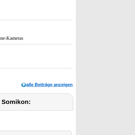
hone-Kameras
alle Beiträge anzeigen
 Somikon: