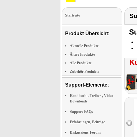
S
Startseite
Su
Produkt-Übersicht:
Aktuelle Produkte
Ältere Produkte
K
Alle Produkte
Zubehör Produkte
Support-Elemente:
Handbuch-, Treiber-, Video-
Downloads
Support-FAQs
Erfahrungen, Beiträge
Diskussions-Forum