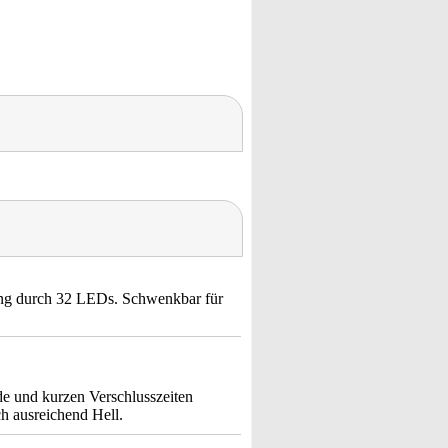
ung durch 32 LEDs. Schwenkbar für
de und kurzen Verschlusszeiten
ch ausreichend Hell.