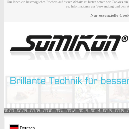
Um Ihnen ein bestmögliches Erlebnis auf dieser Website zu bieten setzen wir Cookies ei
zu. Informationen zur Verwendung und den W
Nur essenzielle Cook
Deutsch