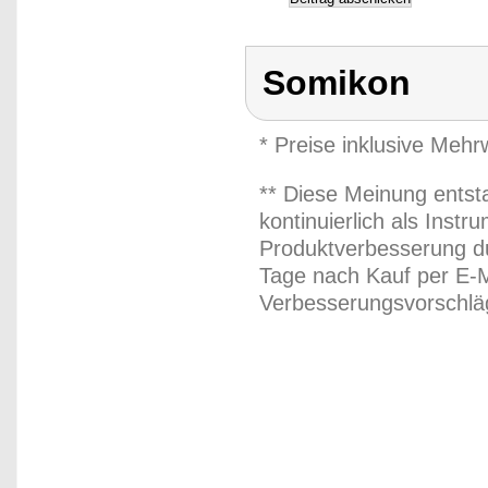
Somikon
* Preise inklusive Meh
** Diese Meinung entst
kontinuierlich als Inst
Produktverbesserung du
Tage nach Kauf per E-M
Verbesserungsvorschläg