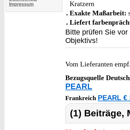
Kratzern
Impressum
Exakte Maßarbeit:
s
Liefert farbenpräch
Bitte prüfen Sie v
Objektivs!
Vom Lieferanten emp
Bezugsquelle
Deutsch
PEARL
PEARL € 
Frankreich
(1) Beiträge,