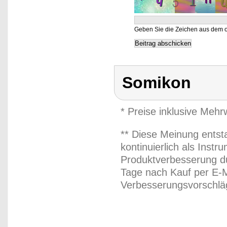
Geben Sie die Zeichen aus dem o
Somikon
* Preise inklusive Meh
** Diese Meinung entst
kontinuierlich als Inst
Produktverbesserung du
Tage nach Kauf per E-M
Verbesserungsvorschläg