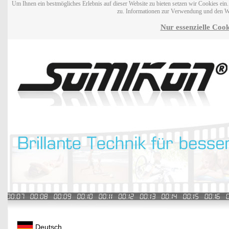
Um Ihnen ein bestmögliches Erlebnis auf dieser Website zu bieten setzen wir Cookies ei
zu. Informationen zur Verwendung und den W
Nur essenzielle Cook
Deutsch