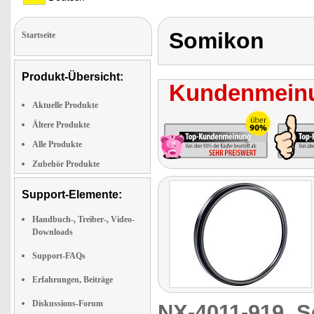
Somikon
Startseite
Produkt-Übersicht:
Kundenmeinu
Aktuelle Produkte
Ältere Produkte
Alle Produkte
Zubehör Produkte
Support-Elemente:
Handbuch-, Treiber-, Video-
Downloads
Support-FAQs
Erfahrungen, Beiträge
Diskussions-Forum
NX-4011-919
S