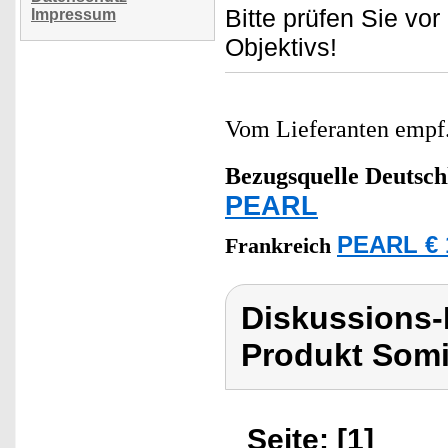
Bitte prüfen Sie v
Impressum
Objektivs!
Vom Lieferanten emp
Bezugsquelle
Deutsch
PEARL
PEARL € 
Frankreich
Diskussions
Produkt Som
Seite: [1]