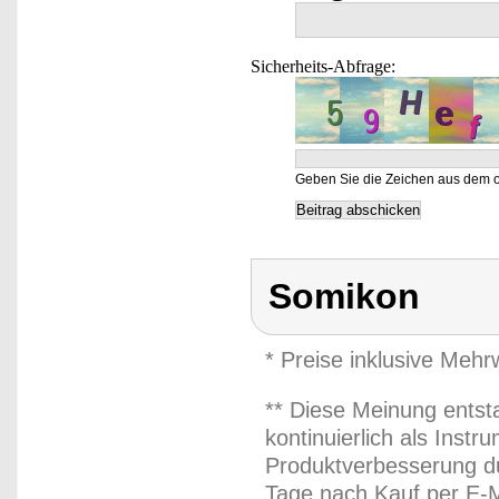
Sicherheits-Abfrage:
Geben Sie die Zeichen aus dem o
Somikon
* Preise inklusive Meh
** Diese Meinung entst
kontinuierlich als Inst
Produktverbesserung du
Tage nach Kauf per E-M