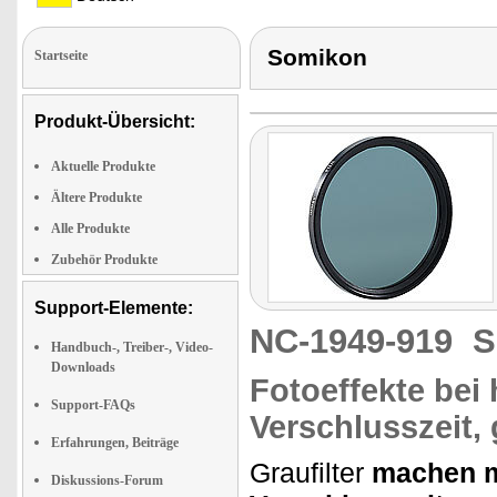
Somikon
Startseite
Produkt-Übersicht:
Aktuelle Produkte
Ältere Produkte
Alle Produkte
Zubehör Produkte
Support-Elemente:
NC-1949-919
S
Handbuch-, Treiber-, Video-
Downloads
Fotoeffekte bei
Support-FAQs
Verschlusszeit, 
Erfahrungen, Beiträge
Graufilter
machen m
Diskussions-Forum