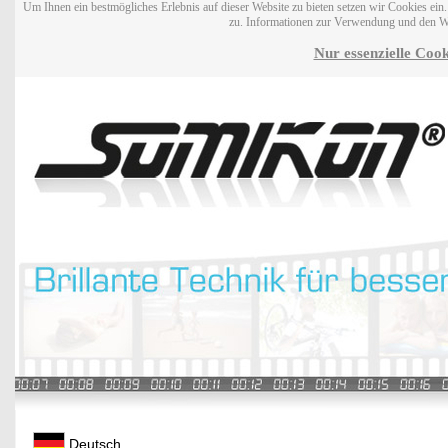
Um Ihnen ein bestmögliches Erlebnis auf dieser Website zu bieten setzen wir Cookies ei
zu. Informationen zur Verwendung und den W
Nur essenzielle Cook
Deutsch