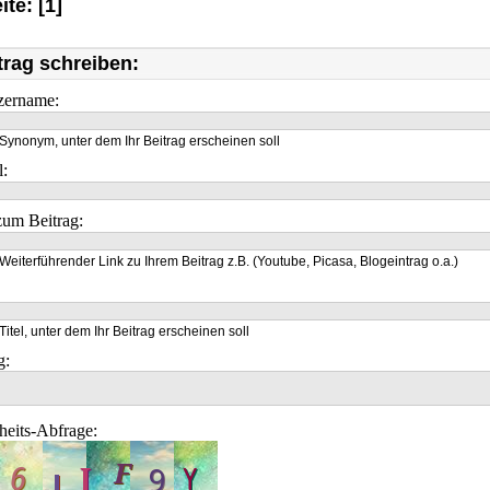
ite: [1]
trag schreiben:
zername:
Synonym, unter dem Ihr Beitrag erscheinen soll
l:
um Beitrag:
Weiterführender Link zu Ihrem Beitrag z.B. (Youtube, Picasa, Blogeintrag o.a.)
Titel, unter dem Ihr Beitrag erscheinen soll
g:
heits-Abfrage: