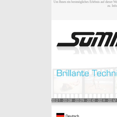
Um Ihnen ein bestmögliches Erlebnis auf dieser We
zu. Inf
Deutsch