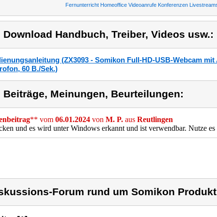
Fernunterricht Homeoffice Videoanrufe Konferenzen Livestream
) Download Handbuch, Treiber, Videos usw.:
ienungsanleitung (ZX3093 - Somikon Full-HD-USB-Webcam mit 
rofon, 60 B./Sek.)
) Beiträge, Meinungen, Beurteilungen:
nbeitrag
** vom
06.01.2024
von
M. P.
aus
Reutlingen
cken und es wird unter Windows erkannt und ist verwendbar. Nutze es
skussions-Forum rund um Somikon Produkt