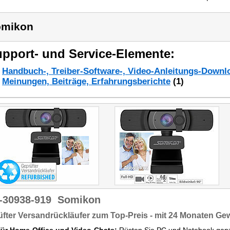
omikon
pport- und Service-Elemente:
Handbuch-, Treiber-Software-, Video-Anleitungs-Downl
Meinungen, Beiträge, Erfahrungsberichte
(1)
-30938-919
Somikon
fter Versandrückläufer zum Top-Preis - mit 24 Monaten Ge