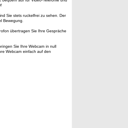
 bequem auf für Video-Telefonie und
D!
d Sie stets ruckelfrei zu sehen. Der
viel Bewegung.
rofon übertragen Sie Ihre Gespräche
ringen Sie Ihre Webcam in null
Ihre Webcam einfach auf den