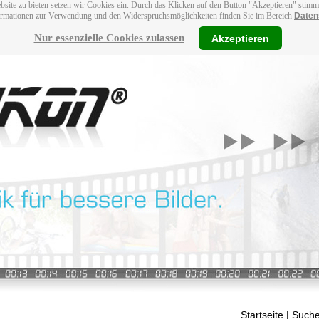
bsite zu bieten setzen wir Cookies ein. Durch das Klicken auf den Button "Akzeptieren" stim
ormationen zur Verwendung und den Widerspruchsmöglichkeiten finden Sie im Bereich
Daten
Nur essenzielle Cookies zulassen
Akzeptieren
Startseite
| Suche