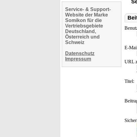
Se
Service- & Support-
Website der Marke
Bei
Somikon für die
Vertriebsgebiete
Benut
Deutschland,
Österreich und
Schweiz
E-Mai
Datenschutz
Impressum
URL z
Titel:
Beitra
Sicher