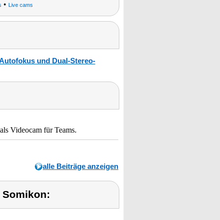
•
s
Live cams
Autofokus und Dual-Stereo-
 als Videocam für Teams.
alle Beiträge anzeigen
 Somikon: