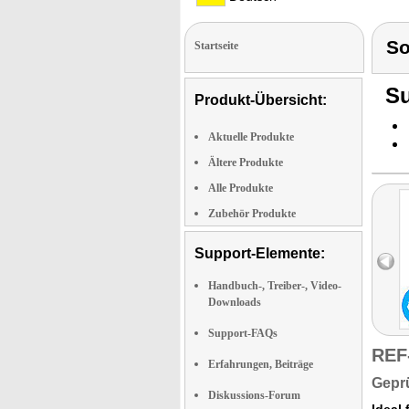
S
Startseite
Su
Produkt-Übersicht:
Aktuelle Produkte
Ältere Produkte
Alle Produkte
Zubehör Produkte
Support-Elemente:
Handbuch-, Treiber-, Video-
Downloads
Support-FAQs
REF
Erfahrungen, Beiträge
Geprü
Diskussions-Forum