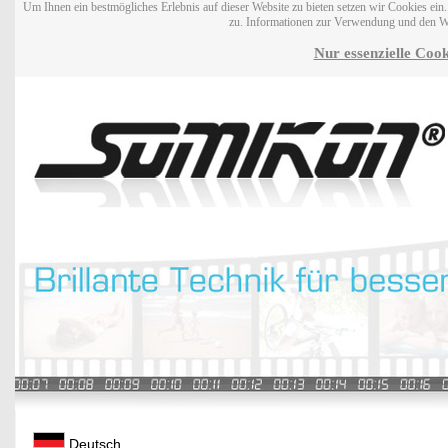
Um Ihnen ein bestmögliches Erlebnis auf dieser Website zu bieten setzen wir Cookies ei
zu. Informationen zur Verwendung und den W
Nur essenzielle Cook
Deutsch