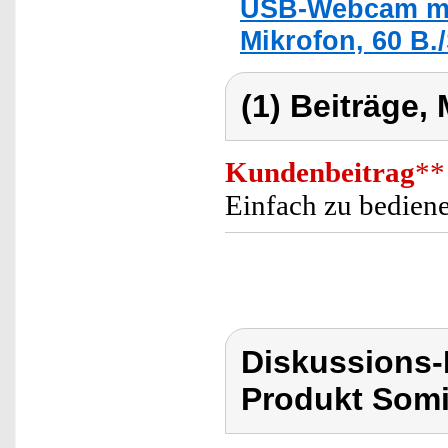
USB-Webcam mit
Mikrofon, 60 B./
(1) Beiträge,
Kundenbeitrag
**
Einfach zu bedien
Diskussions
Produkt Som