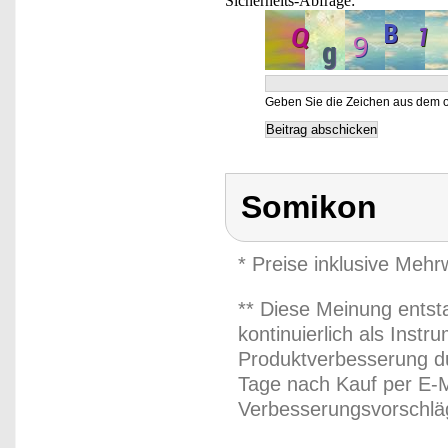
Sicherheits-Abfrage:
Geben Sie die Zeichen aus dem o
Somikon
* Preise inklusive Meh
** Diese Meinung entst
kontinuierlich als Inst
Produktverbesserung du
Tage nach Kauf per E-M
Verbesserungsvorschläg