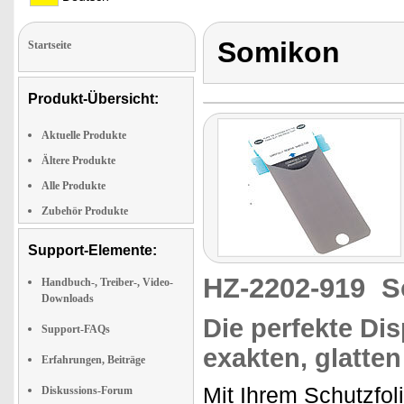
Somikon
Startseite
Produkt-Übersicht:
Aktuelle Produkte
Ältere Produkte
Alle Produkte
Zubehör Produkte
Support-Elemente:
HZ-2202-919
S
Handbuch-, Treiber-, Video-
Downloads
Die perfekte Di
Support-FAQs
exakten, glatte
Erfahrungen, Beiträge
Mit Ihrem Schutzfol
Diskussions-Forum