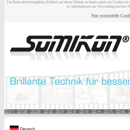
Um Ihnen ein bestmögliches Erlebnis auf dieser Website zu bieten setzen wir Cookies ei
zu. Informationen zur Verwendung und den W
Nur essenzielle Cook
Deutsch