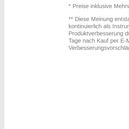
* Preise inklusive Meh
** Diese Meinung entst
kontinuierlich als Inst
Produktverbesserung du
Tage nach Kauf per E-M
Verbesserungsvorschläg