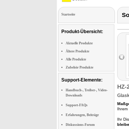
S
Startseite
Produkt-Übersicht:
Aktuelle Produkte
Ältere Produkte
Alle Produkte
Zubehör Produkte
Support-Elemente:
HZ-
Handbuch-, Treiber-, Video-
Glask
Downloads
Maßge
Support-FAQs
Ihrem 
Erfahrungen, Beiträge
Ihr Di
bleib
Diskussions-Forum