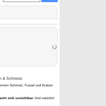
rn & Schmutz
können Schmutz, Fussel und Kratzer
acht sich unsichtbar.
Und natürlich