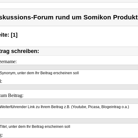
skussions-Forum rund um Somikon Produkt
ite: [1]
trag schreiben:
zername:
Synonym, unter dem Ihr Beitrag erscheinen soll
l:
um Beitrag:
Weiterführender Link zu Ihrem Beitrag z.B. (Youtube, Picasa, Blogeintrag o.a.)
Titel, unter dem Ihr Beitrag erscheinen soll
g: