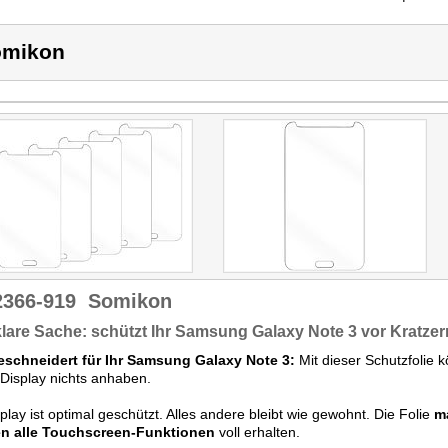
omikon
2366-919
Somikon
lare Sache: schützt Ihr Samsung Galaxy Note 3 vor Kratze
schneidert für Ihr Samsung Galaxy Note 3:
Mit dieser Schutzfolie 
Display nichts anhaben.
splay ist optimal geschützt. Alles andere bleibt wie gewohnt. Die Folie
m
en alle Touchscreen-Funktionen
voll erhalten.