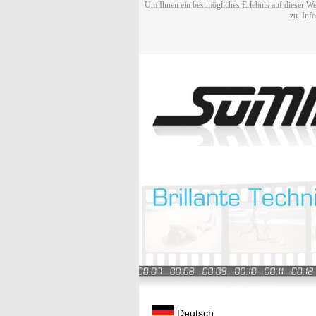
Um Ihnen ein bestmögliches Erlebnis auf dieser We
zu. Inf
Deutsch