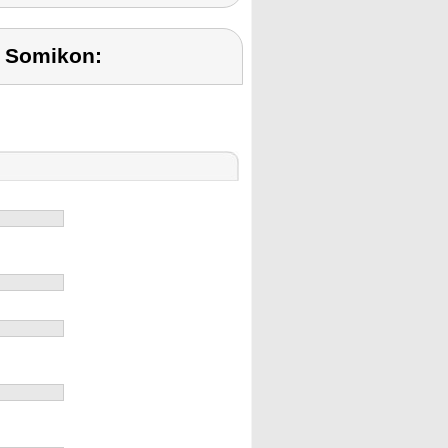
 Somikon: