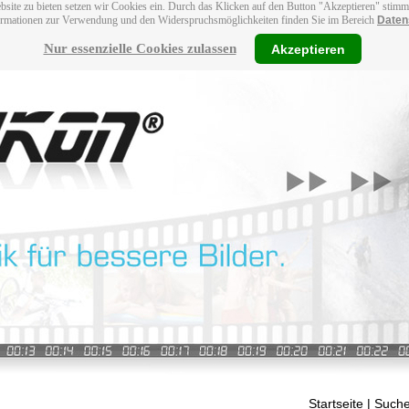
bsite zu bieten setzen wir Cookies ein. Durch das Klicken auf den Button "Akzeptieren" stim
ormationen zur Verwendung und den Widerspruchsmöglichkeiten finden Sie im Bereich
Daten
Nur essenzielle Cookies zulassen
Akzeptieren
Startseite
| Suche